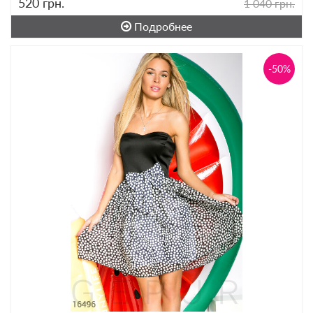
520
грн.
1 040 грн.
Подробнее
-50%