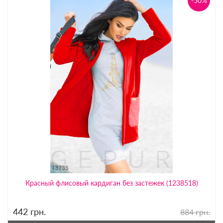
-50%
Красный флисовый кардиган без застежек (1238518)
442
грн.
884 грн.