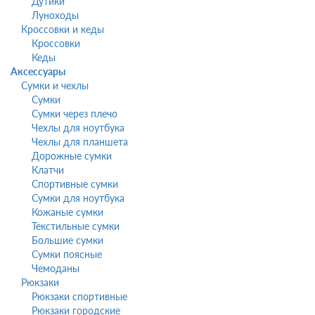
Дутики
Луноходы
Кроссовки и кеды
Кроссовки
Кеды
Аксессуары
Сумки и чехлы
Сумки
Сумки через плечо
Чехлы для ноутбука
Чехлы для планшета
Дорожные сумки
Клатчи
Спортивные сумки
Сумки для ноутбука
Кожаные сумки
Текстильные сумки
Большие сумки
Сумки поясные
Чемоданы
Рюкзаки
Рюкзаки спортивные
Рюкзаки городские