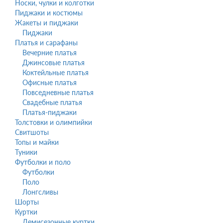
Носки, чулки и колготки
Пиджаки и костюмы
Жакеты и пиджаки
Пиджаки
Платья и сарафаны
Вечерние платья
Джинсовые платья
Коктейльные платья
Офисные платья
Повседневные платья
Свадебные платья
Платья-пиджаки
Толстовки и олимпийки
Свитшоты
Топы и майки
Туники
Футболки и поло
Футболки
Поло
Лонгсливы
Шорты
Куртки
Демисезонные куртки