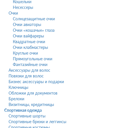
Кошельки
Несессеры
Очки
Солнцезащитные очки
Очки авиаторы
Очки «кошачьи» глаза
Очки вайфареры
Квадратные очки
Очки клабмастеры
Круглые очки
Прямоугольные очки
Фантазийные очки
Аксессуары для волос
Повязки для волос
Бизнес аксессуары и подарки
Ключницы
Обложки для документов
Брелоки
Визитницы, кредитницы
Спортивная одежда
Спортивные шорты
Спортивные брюки и леггинсы
Спортивные костюмы