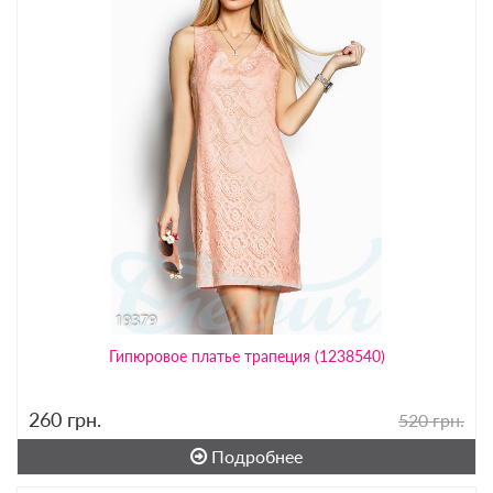
Гипюровое платье трапеция (1238540)
260
грн.
520 грн.
Подробнее