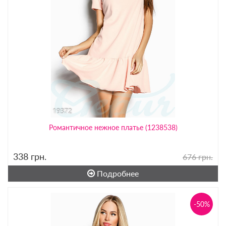
Романтичное нежное платье (1238538)
338
грн.
676 грн.
Подробнее
-50%