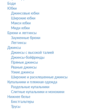
Боди
Юбки
Джинсовые юбки
Широкие юбки
Макси юбки
Миди юбки
Брюки и леггинсы
Зауженные брюки
Леггинсы
Джинсы
Джинсы c высокой талией
Джинсы-бойфренды
Прямые джинсы
Рваные джинсы
Узкие джинсы
Широкие и расклешенные джинсы
Купальники и пляжная одежда
Раздельные купальники
Слитные купальники и монокини
Нижнее белье
Бюстгальтеры
Трусы