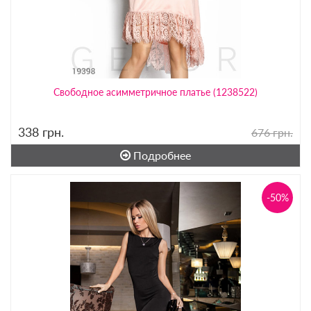
Свободное асимметричное платье (1238522)
338
грн.
676 грн.
Подробнее
-50%