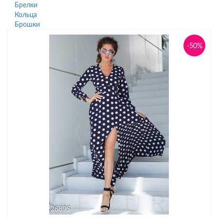
Брелки
Кольца
Брошки
-50%