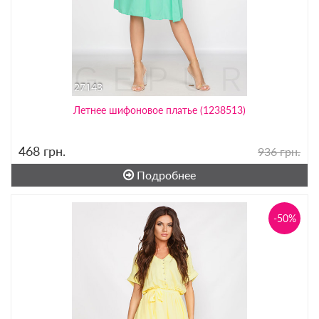
Летнее шифоновое платье (1238513)
468
грн.
936 грн.
Подробнее
-50%