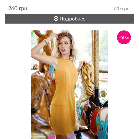
260
грн.
520 грн.
Подробнее
-50%