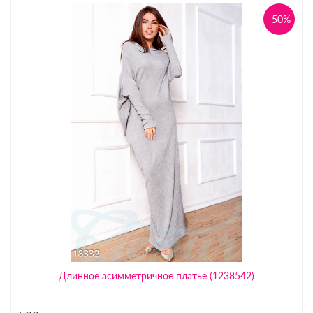
-50%
Длинное асимметричное платье (1238542)