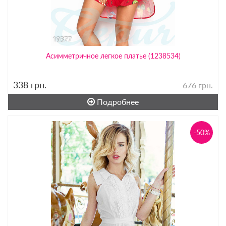
Асимметричное легкое платье (1238534)
338
грн.
676 грн.
Подробнее
-50%