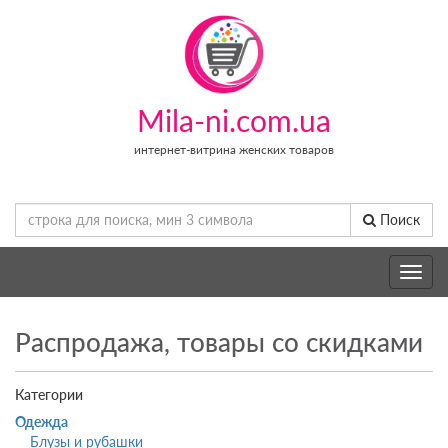
Mila-ni.com.ua
интернет-витрина женских товаров
Поиск
Toggle
navig
Распродажа, товары со скидками
Категории
Одежда
Блузы и рубашки