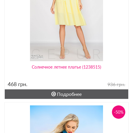
Солнечное летнее платье (1238515)
468
грн.
936 грн.
Подробнее
-50%