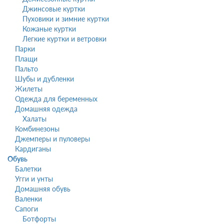
Джинсовые куртки
Пуховики и зимние куртки
Кожаные куртки
Легкие куртки и ветровки
Парки
Плащи
Пальто
Шубы и дубленки
Жилеты
Одежда для беременных
Домашняя одежда
Халаты
Комбинезоны
Джемперы и пуловеры
Кардиганы
Обувь
Балетки
Угги и унты
Домашняя обувь
Валенки
Сапоги
Ботфорты