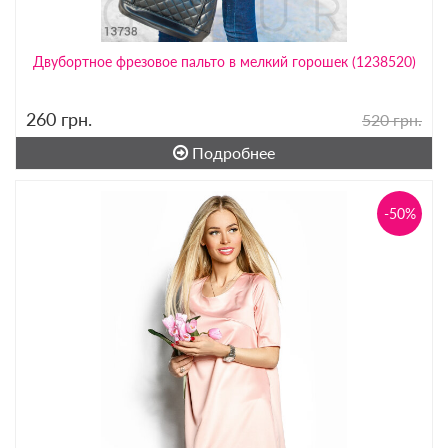
Двубортное фрезовое пальто в мелкий горошек (1238520)
260
грн.
520 грн.
Подробнее
-50%