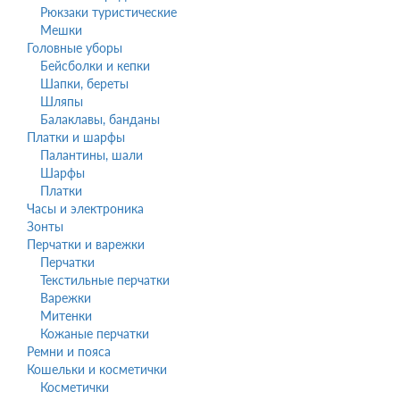
Рюкзаки туристические
Мешки
Головные уборы
Бейсболки и кепки
Шапки, береты
Шляпы
Балаклавы, банданы
Платки и шарфы
Палантины, шали
Шарфы
Платки
Часы и электроника
Зонты
Перчатки и варежки
Перчатки
Текстильные перчатки
Варежки
Митенки
Кожаные перчатки
Ремни и пояса
Кошельки и косметички
Косметички