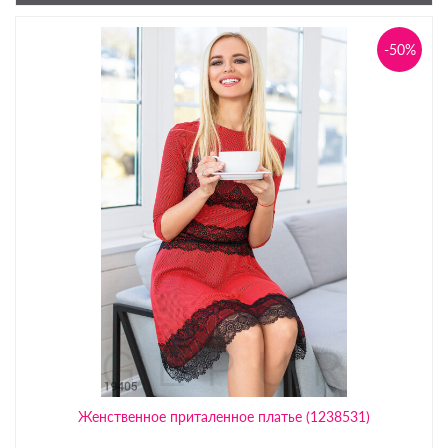
-50%
Женственное приталенное платье (1238531)