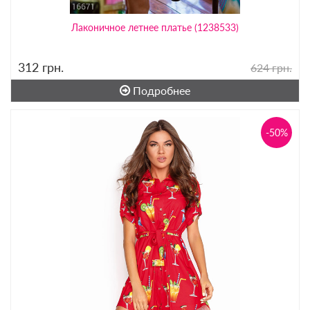
Лаконичное летнее платье (1238533)
312
грн.
624 грн.
Подробнее
-50%