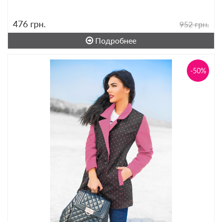
476
грн.
952 грн.
Подробнее
-50%