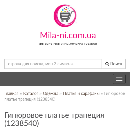
Mila-ni.com.ua
интернет-витрина женских товаров
Поиск
Toggle
navig
Главная
»
Каталог
»
Одежда
»
Платья и сарафаны
» Гипюровое
платье трапеция (1238540)
Гипюровое платье трапеция
(1238540)