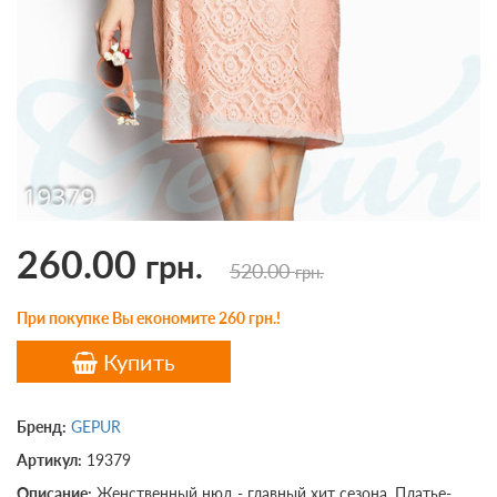
260.00
грн.
520.00
грн.
При покупке Вы економите 260 грн.!
Купить
Бренд:
GEPUR
Артикул:
19379
Описание:
Женственный нюд - главный хит сезона. Платье-