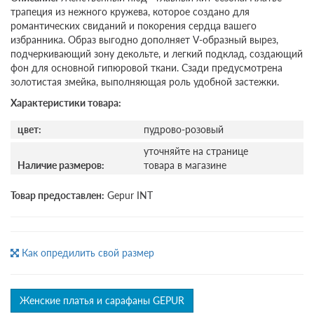
трапеция из нежного кружева, которое создано для
романтических свиданий и покорения сердца вашего
избранника. Образ выгодно дополняет V-образный вырез,
подчеркивающий зону декольте, и легкий подклад, создающий
фон для основной гипюровой ткани. Сзади предусмотрена
золотистая змейка, выполняющая роль удобной застежки.
Характеристики товара:
цвет:
пудрово-розовый
уточняйте на странице
Наличие размеров:
товара в магазине
Товар предоставлен:
Gepur INT
Как опредилить свой размер
Женские платья и сарафаны GEPUR