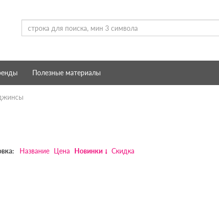
ренды
Полезные материалы
 джинсы
вка:
Название
Цена
Новинки
Скидка