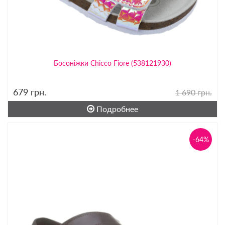
Босоніжки Chicco Fiore (538121930)
679
грн.
1 690 грн.
Подробнее
-64%