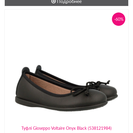
Подробнее
-60%
Туфлі Gioseppo Voltaire Onyx Black (538121984)