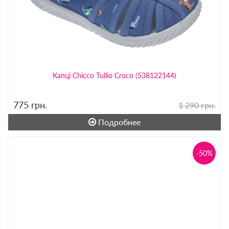
Капці Chicco Tullio Croco (538122144)
775
грн.
1 290 грн.
Подробнее
-50%