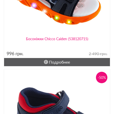
Босоніжки Chicco Caiden (538120715)
996
грн.
2 490 грн.
Подробнее
-50%