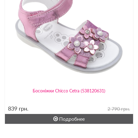
Босоніжки Chicco Cetra (538120631)
839
грн.
2 790 грн.
Подробнее