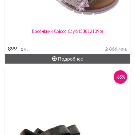
Босоніжки Chicco Cayla (538121096)
899
грн.
2 866 грн.
Подробнее
-65%