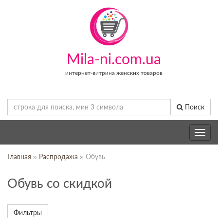
Mila-ni.com.ua
интернет-витрина женских товаров
Поиск
Toggle
navig
Главная
»
Распродажа
» Обувь
Обувь со скидкой
Фильтры