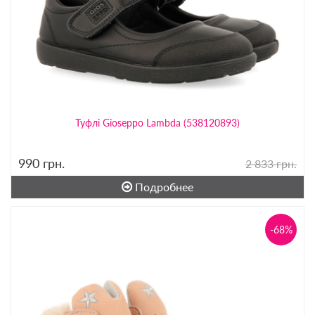
Туфлі Gioseppo Lambda (538120893)
990
грн.
2 833 грн.
Подробнее
-68%