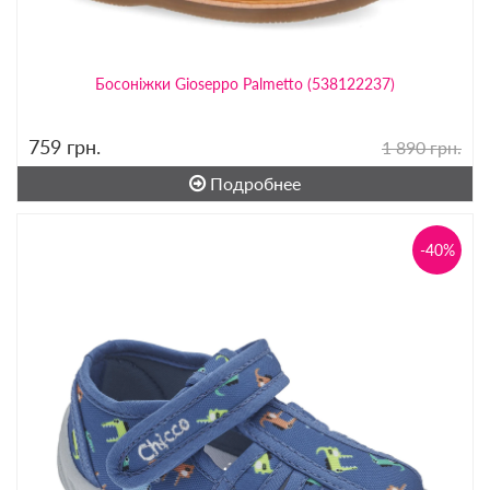
Босоніжки Gioseppo Palmetto (538122237)
759
грн.
1 890 грн.
Подробнее
-40%