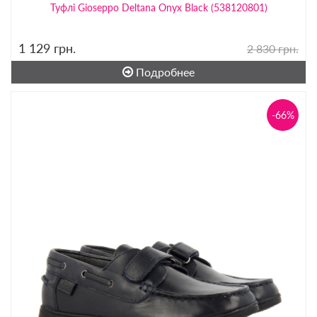
Туфлі Gioseppo Deltana Onyx Black (538120801)
1 129
грн.
2 830 грн.
Подробнее
-66%