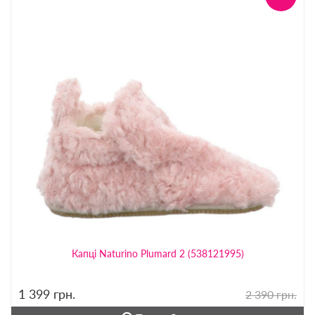
Капці Naturino Plumard 2 (538121995)
1 399
грн.
2 390 грн.