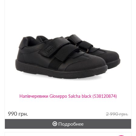
Напівчеревики Gioseppo Salcha black (538120874)
990
грн.
2 990 грн.
Подробнее