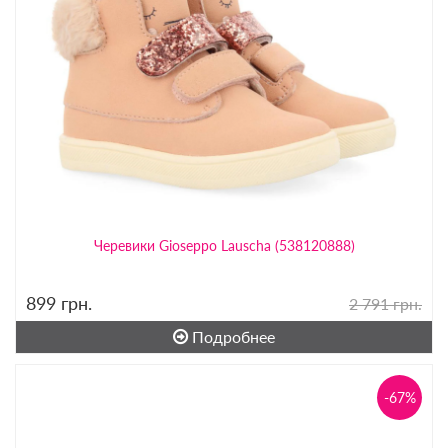
Черевики Gioseppo Lauscha (538120888)
899
грн.
2 791 грн.
Подробнее
-67%