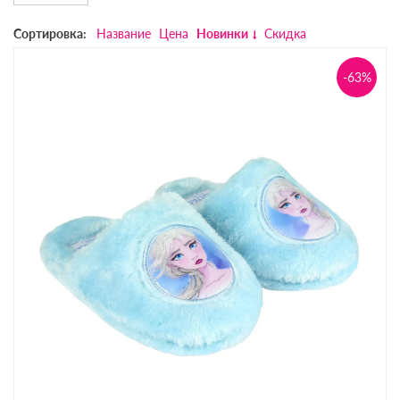
Сортировка:
Название
Цена
Новинки
Скидка
-63%