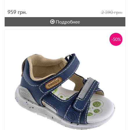
959
грн.
2 390 грн.
Подробнее
-50%