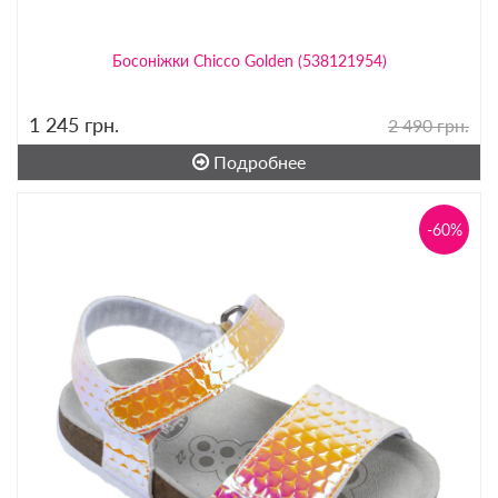
Босоніжки Chicco Golden (538121954)
1 245
грн.
2 490 грн.
Подробнее
-60%