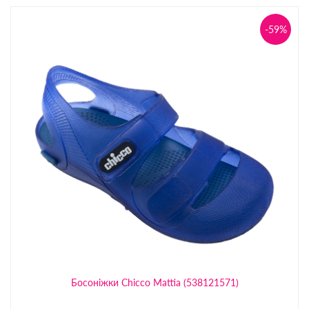
-59%
Босоніжки Chicco Mattia (538121571)