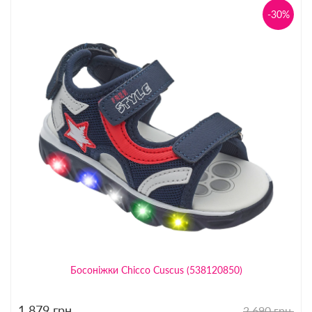
-30%
Босоніжки Chicco Cuscus (538120850)
1 879
грн.
2 690 грн.