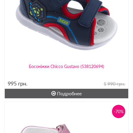
Босоніжки Chicco Gustavo (538120694)
995
грн.
1 990 грн.
Подробнее
-70%