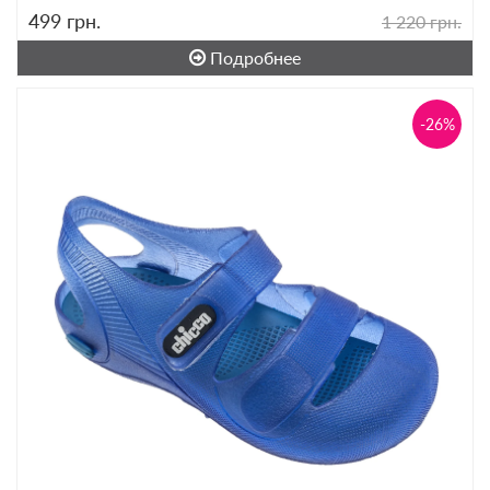
499
грн.
1 220 грн.
Подробнее
-26%