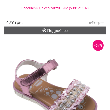
Босоніжки Chicco Mattia Blue (538121107)
479
грн.
649 грн.
Подробнее
-69%