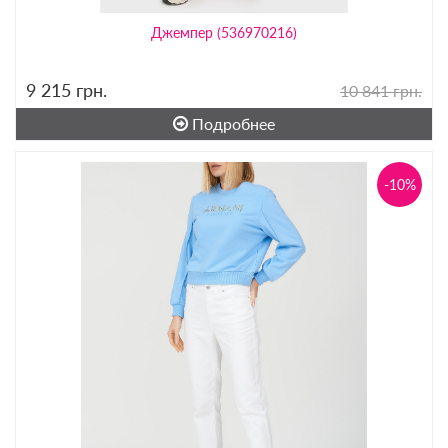
Джемпер (536970216)
9 215
грн.
10 841 грн.
Подробнее
-10%