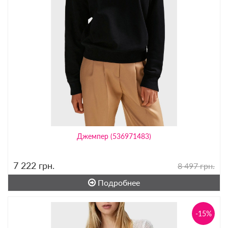
Джемпер (536971483)
7 222
грн.
8 497 грн.
Подробнее
-15%