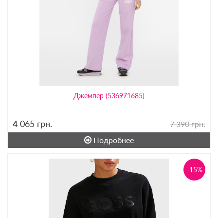
Джемпер (536971685)
4 065
грн.
7 390 грн.
Подробнее
-15%