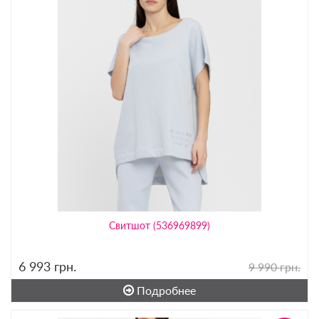
Свитшот (536969899)
6 993
грн.
9 990 грн.
Подробнее