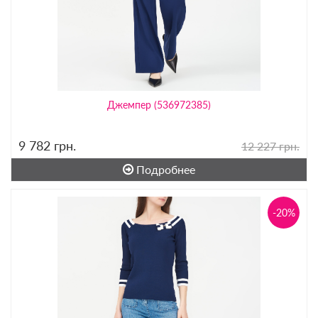
Джемпер (536972385)
9 782
грн.
12 227 грн.
Подробнее
-20%