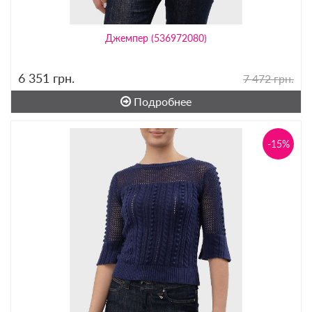
Джемпер (536972080)
6 351
грн.
7 472 грн.
Подробнее
-15%