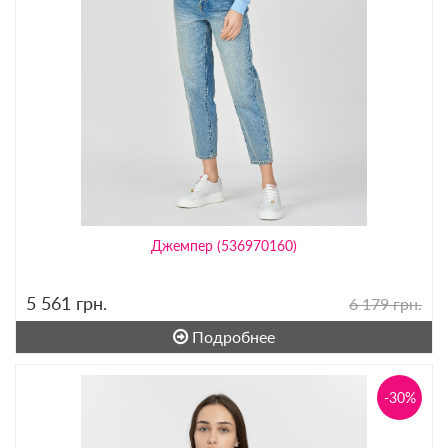
Джемпер (536970160)
5 561
грн.
6 179 грн.
Подробнее
-30%