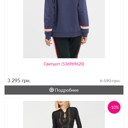
Свитшот (536969620)
3 295
грн.
6 590 грн.
Подробнее
-10%