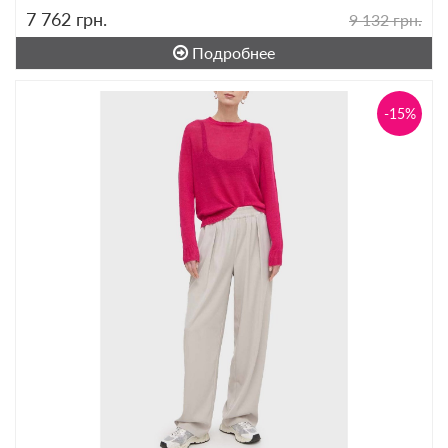
7 762
грн.
9 132 грн.
Подробнее
-15%