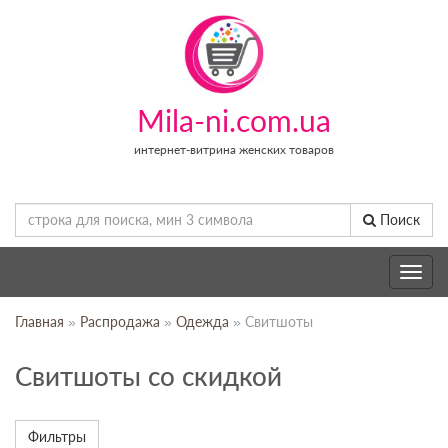
Mila-ni.com.ua
интернет-витрина женских товаров
Поиск
Toggle
navig
Главная
»
Распродажа
»
Одежда
» Свитшоты
Свитшоты со скидкой
Фильтры