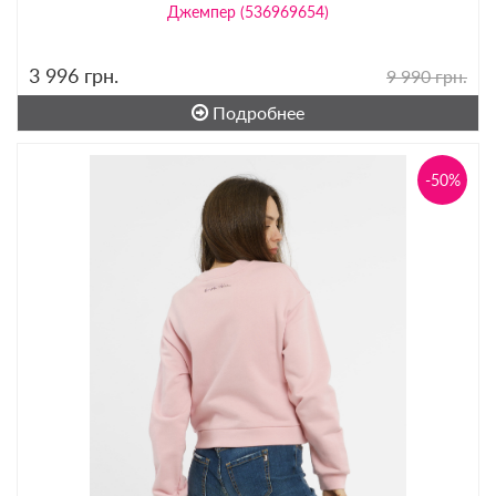
Джемпер (536969654)
3 996
грн.
9 990 грн.
Подробнее
-50%