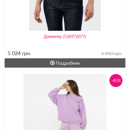
Джемпер (536972077)
5 024
грн.
5 910 грн.
Подробнее
-45%