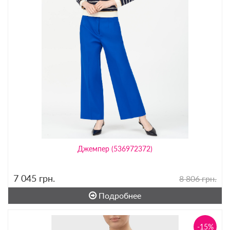
Джемпер (536972372)
7 045
грн.
8 806 грн.
Подробнее
-15%