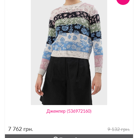
Джемпер (536972160)
7 762
грн.
9 132 грн.