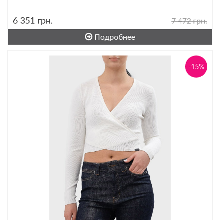
6 351
грн.
7 472 грн.
Подробнее
-15%