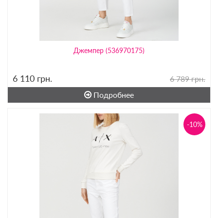
Джемпер (536970175)
6 110
грн.
6 789 грн.
Подробнее
-10%