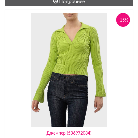
Подробнее
-15%
Джемпер (536972084)