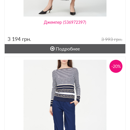
Джемпер (536972397)
3 194
грн.
3 993 грн.
Подробнее
-20%