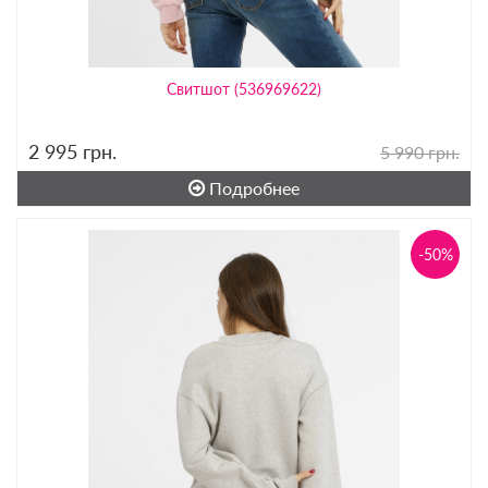
Свитшот (536969622)
2 995
грн.
5 990 грн.
Подробнее
-50%