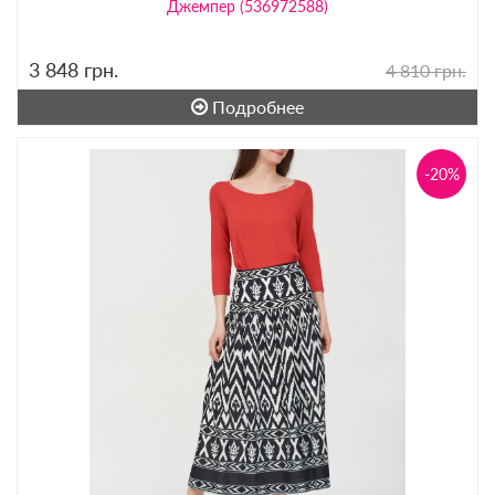
Джемпер (536972588)
3 848
грн.
4 810 грн.
Подробнее
-20%