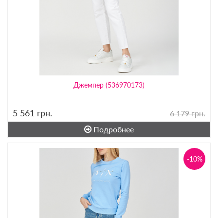
Джемпер (536970173)
5 561
грн.
6 179 грн.
Подробнее
-10%