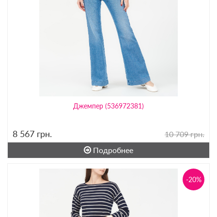
Джемпер (536972381)
8 567
грн.
10 709 грн.
Подробнее
-20%