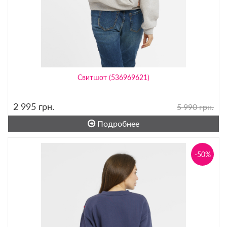
Свитшот (536969621)
2 995
грн.
5 990 грн.
Подробнее
-50%