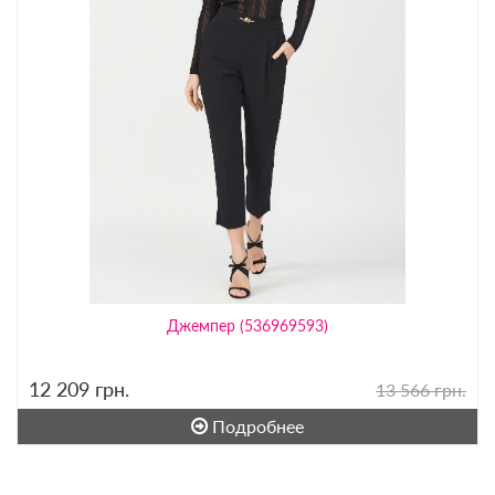
Джемпер (536969593)
12 209
грн.
13 566 грн.
Подробнее