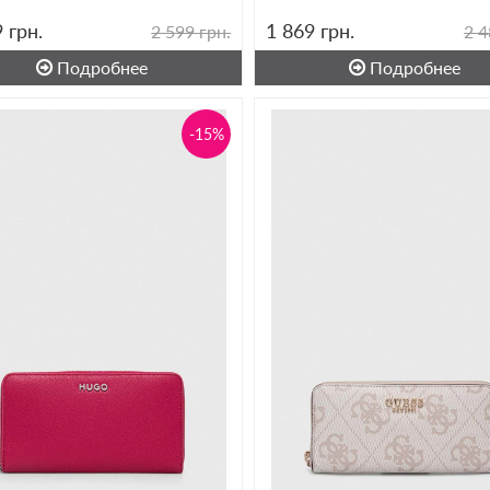
9
грн.
1 869
грн.
2 599 грн.
2 4
Подробнее
Подробнее
-15%