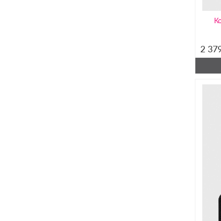
К
2 37