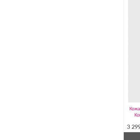
Кожа
Ko
3 29