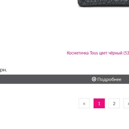
Косметичка Tous цвет чёрный (5
грн.
Подробнее
«
1
2