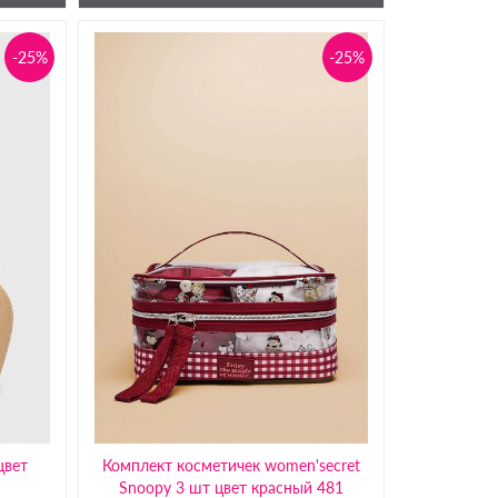
-25%
-25%
цвет
Комплект косметичек women'secret
Snoopy 3 шт цвет красный 481