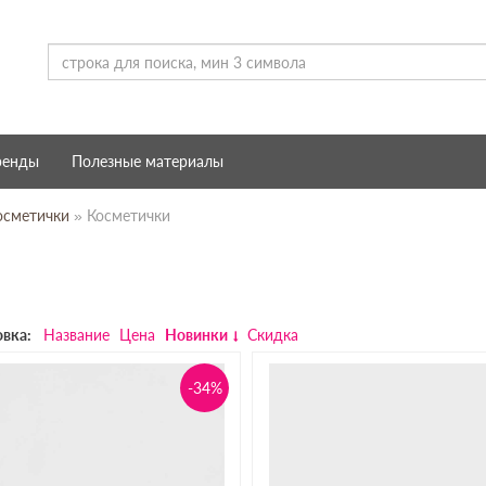
ренды
Полезные материалы
осметички
» Косметички
вка:
Название
Цена
Новинки
Скидка
-34%