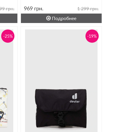
969
грн.
99 грн.
1 299 грн.
Подробнее
-25%
-19%