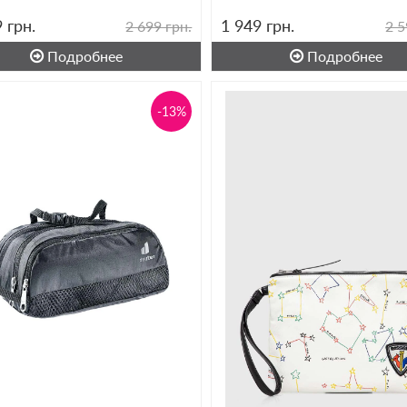
9
грн.
1 949
грн.
2 699 грн.
2 5
Подробнее
Подробнее
-13%