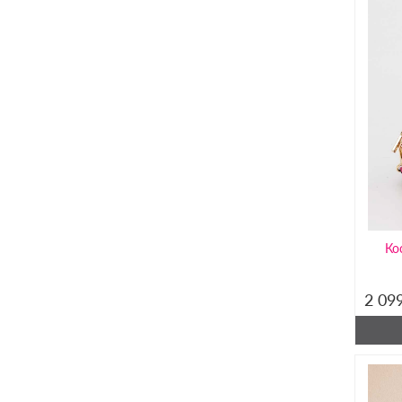
Ко
2 09