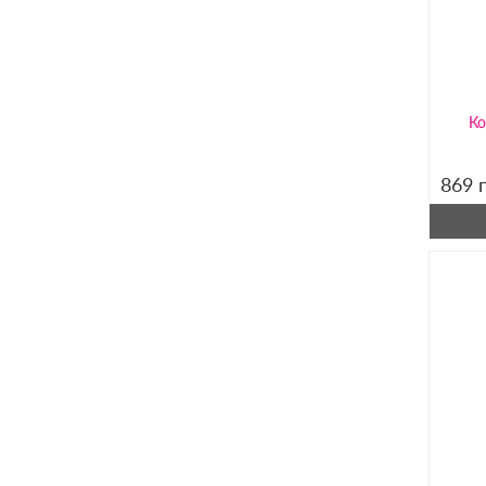
Ко
869