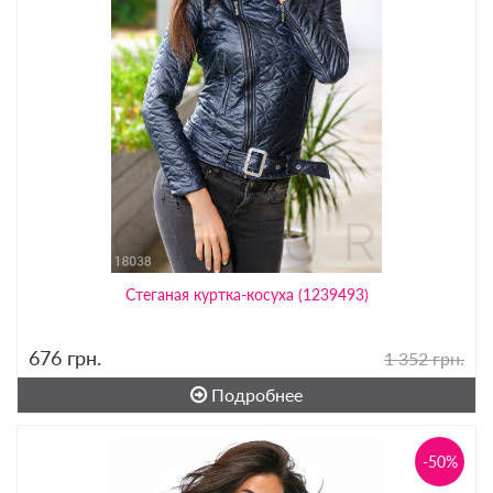
Стеганая куртка-косуха (1239493)
676
грн.
1 352 грн.
Подробнее
-50%