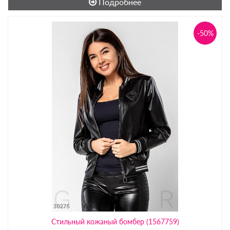
Подробнее
-50%
Стильный кожаный бомбер (1567759)