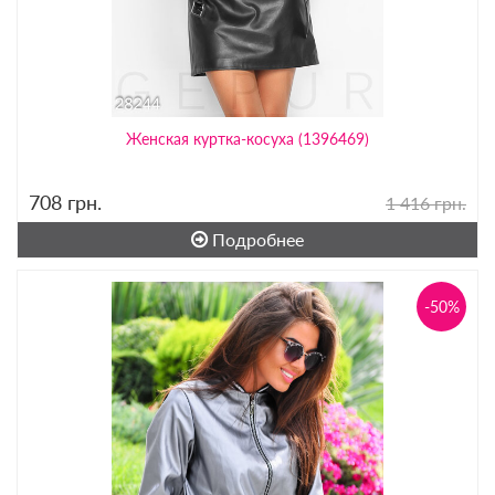
Женская куртка-косуха (1396469)
708
грн.
1 416 грн.
Подробнее
-50%