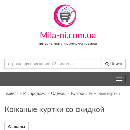
Mila-ni.com.ua
интернет-витрина женских товаров
Поиск
Toggle
navig
Главная
»
Распродажа
»
Одежда
»
Куртки
» Кожаные куртки
Кожаные куртки со скидкой
Фильтры