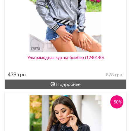
Ультрамодная куртка-бомбер (1240140)
439
грн.
878 грн.
Подробнее
-50%