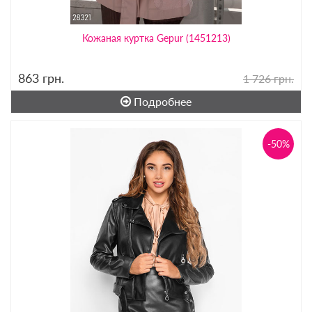
Кожаная куртка Gepur (1451213)
863
грн.
1 726 грн.
Подробнее
-50%