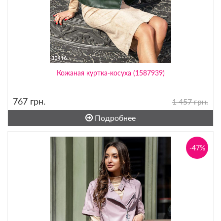
Кожаная куртка-косуха (1587939)
767
грн.
1 457 грн.
Подробнее
-47%