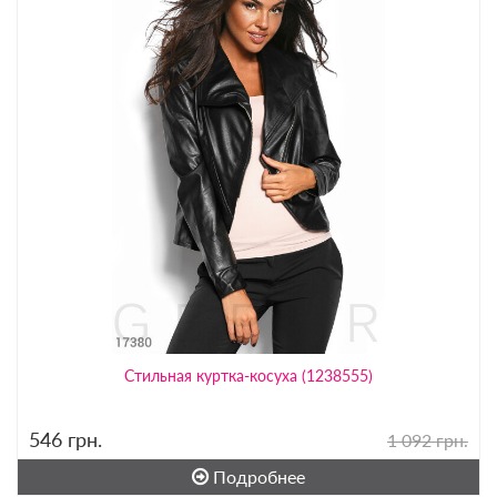
Стильная куртка-косуха (1238555)
546
грн.
1 092 грн.
Подробнее