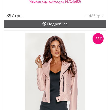
Черная куртка-косуха (4714680)
897
грн.
1 435 грн.
Подробнее
-38%