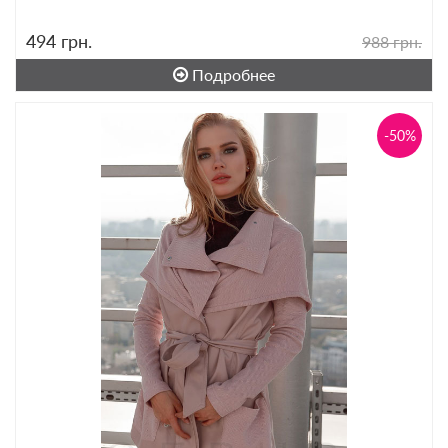
494
грн.
988 грн.
Подробнее
-50%