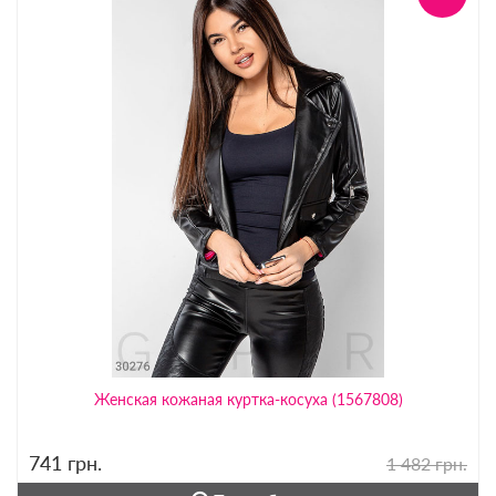
Женская кожаная куртка-косуха (1567808)
741
грн.
1 482 грн.