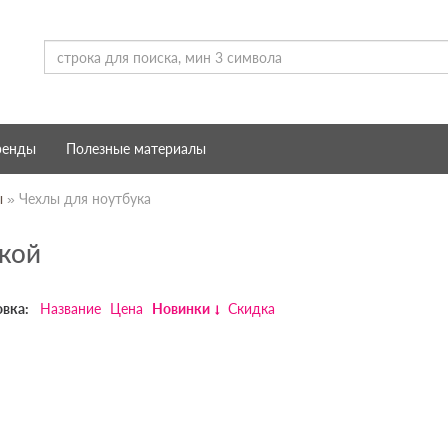
ренды
Полезные материалы
ы
» Чехлы для ноутбука
дкой
вка:
Название
Цена
Новинки
Скидка