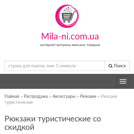
Mila-ni.com.ua
интернет-витрина женских товаров
Поиск
Toggle
navig
Главная
»
Распродажа
»
Аксессуары
»
Рюкзаки
» Рюкзаки
туристические
Рюкзаки туристические со
скидкой