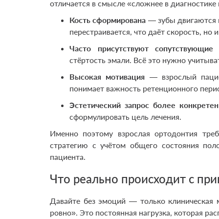
отличается в смысле «сложнее в диагностике 
Кость сформирована
— зубы двигаются м
перестраивается, что даёт скорость, но 
Часто присутствуют сопутствующие
стёртость эмали. Всё это нужно учитыват
Высокая мотивация
— взрослый пацие
понимает важность ретенционного перио
Эстетический запрос более конкретен
сформулировать цель лечения.
Именно поэтому взрослая ортодонтия треб
стратегию с учётом общего состояния поло
пациента.
Что реально происходит с при
Давайте без эмоций — только клиническая 
ровно». Это постоянная нагрузка, которая рас