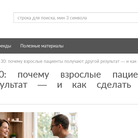
ренды
Полезные материалы
30: почему взрослые пациенты получают другой результат — и как
0: почему взрослые пацие
зультат — и как сделать 