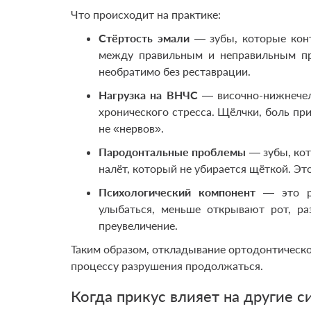
Что происходит на практике:
Стёртость эмали
— зубы, которые конт
между правильным и неправильным пр
необратимо без реставрации.
Нагрузка на ВНЧС
— височно-нижнечел
хронического стресса. Щёлчки, боль при
не «нервов».
Пародонтальные проблемы
— зубы, кот
налёт, который не убирается щёткой. Эт
Психологический компонент
— это ре
улыбаться, меньше открывают рот, ра
преувеличение.
Таким образом, откладывание ортодонтическо
процессу разрушения продолжаться.
Когда прикус влияет на другие 