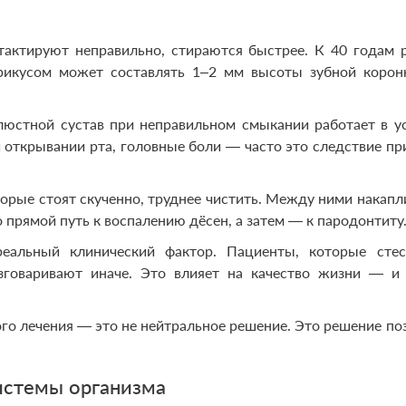
актируют неправильно, стираются быстрее. К 40 годам 
икусом может составлять 1–2 мм высоты зубной корон
юстной сустав при неправильном смыкании работает в у
 открывании рта, головные боли — часто это следствие при
орые стоят скученно, труднее чистить. Между ними накапл
о прямой путь к воспалению дёсен, а затем — к пародонтиту
альный клинический фактор. Пациенты, которые стес
зговаривают иначе. Это влияет на качество жизни — и
го лечения — это не нейтральное решение. Это решение по
системы организма