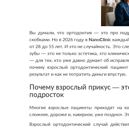
Вы думали, что ортодонтия — это про под
скобками. Но в 2026 году в
NanoClinic
каждый 
от 28 до 55 лет. И это не случайность. Это с
зубы — это не только эстетика, это клиничес
— для тех, кто уже давно думает об исправл
почему взрослый ортодонтический пациент
результат и как не потратить деньги впустую.
Почему взрослый прикус — это
подросток
Многие взрослые пациенты приходят на ко
сложнее, дороже и, наверное, уже поздно». 
Взрослый ортодонтический случай действи