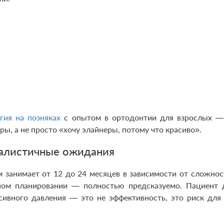
гия на позняках
с опытом в ортодонтии для взрослых —
ры, а не просто «хочу элайнеры, потому что красиво».
еалистичные ожидания
 занимает от 12 до 24 месяцев в зависимости от сложнос
ьном планировании — полностью предсказуемо. Пациент
ссивного давления — это не эффективность, это риск для