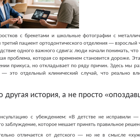
ростков с брекетами и школьные фотографии с металли
третий пациент ортодонтического отделения — взрослый 
ледствие одного важного сдвига: люди начали понимать, что
кая проблема, которая со временем становится дороже. Эта
ении прикуса, но откладывает по ряду причин. Здесь мы ра
 — это отдельный клинический случай, что реально вл
 другая история, а не просто «опозда
нсультацию с убеждением: «В детстве не исправили —
Это заблуждение, которое мешает принять правильное решен
тельно отличается от детского — но не в смысле «ху