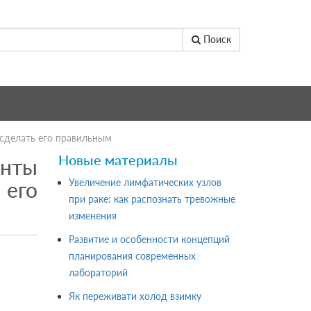
Поиск
 сделать его правильным
Новые материалы
нты
Увеличение лимфатических узлов
его
при раке: как распознать тревожные
изменения
Развитие и особенности концепций
планирования современных
лабораторий
Як переживати холод взимку