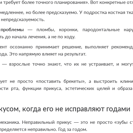
и требует более точного планирования». Вот конкретные от
едленнее, но более предсказуемо. У подростка костная тк
и непредсказуемость.
 проблемы
— пломбы, коронки, пародонтальные нару
ь до начала лечения, а не по ходу.
нт осознанно принимает решение, выполняет рекоменд
да. Это напрямую влияет на результат.
— взрослые точно знают, что их не устраивает, и могу
ует не просто «поставить брекеты», а выстроить клин
сти рта, функции прикуса, эстетических целей и образ
кусом, когда его не исправляют годами
механика. Неправильный прикус — это не просто «зубы с
пределяется неправильно. Год за годом.