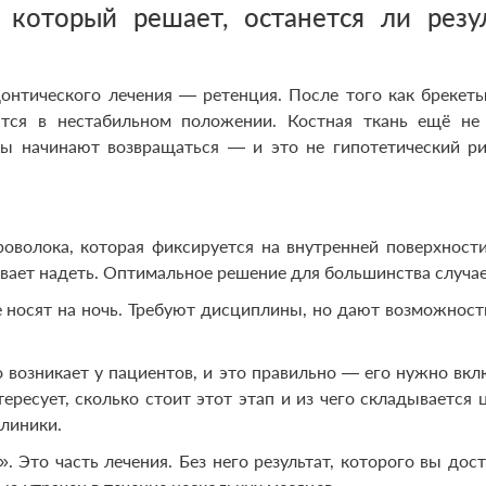
 который решает, останется ли резу
онтического лечения — ретенция. После того как брекет
ятся в нестабильном положении. Костная ткань ещё не
бы начинают возвращаться — и это не гипотетический ри
оволока, которая фиксируется на внутренней поверхности
бывает надеть. Оптимальное решение для большинства случае
носят на ночь. Требуют дисциплины, но дают возможност
 возникает у пациентов, и это правильно — его нужно вкл
ересует, сколько стоит этот этап и из чего складывается 
линики.
 Это часть лечения. Без него результат, которого вы дост