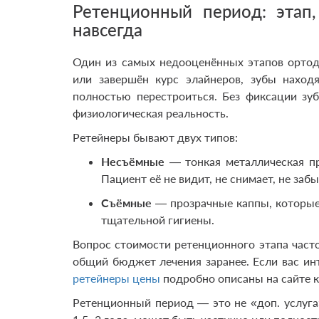
Ретенционный период: этап,
навсегда
Один из самых недооценённых этапов ортод
или завершён курс элайнеров, зубы наход
полностью перестроиться. Без фиксации зу
физиологическая реальность.
Ретейнеры бывают двух типов:
Несъёмные
— тонкая металлическая пр
Пациент её не видит, не снимает, не за
Съёмные
— прозрачные каппы, которые 
тщательной гигиены.
Вопрос стоимости ретенционного этапа часто
общий бюджет лечения заранее. Если вас инт
ретейнеры цены
подробно описаны на сайте к
Ретенционный период — это не «доп. услуга».