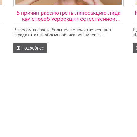
5 причин рассмотреть липосакцию лица
как способ коррекции естественной
красоты
В зрелом возрасте большое количество женщин
В
страдают от проблемы обвисания жировых...
пі
Подробнее