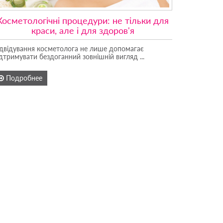
Косметологічні процедури: не тільки для
краси, але і для здоров'я
ідвідування косметолога не лише допомагає
дтримувати бездоганний зовнішній вигляд ...
Подробнее