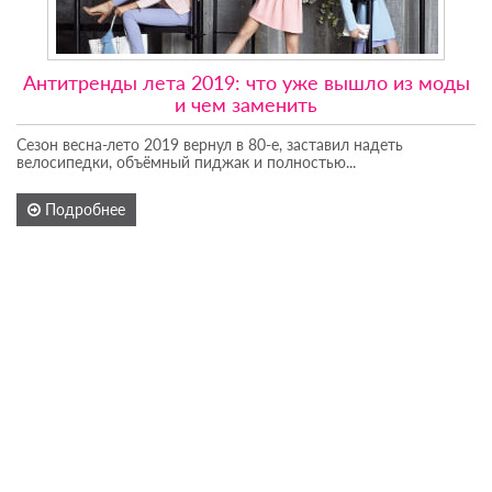
Антитренды лета 2019: что уже вышло из моды
и чем заменить
Сезон весна-лето 2019 вернул в 80-е, заставил надеть
велосипедки, объёмный пиджак и полностью...
Подробнее