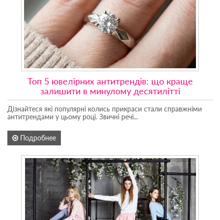
Топ 5 ювелірних антитрендів: що краще
залишити в минулому десятилітті
Дізнайтеся які популярні колись прикраси стали справжніми
антитрендами у цьому році. Звичні речі...
Подробнее