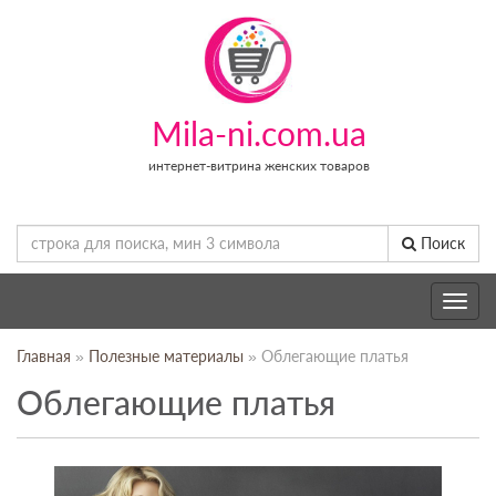
Mila-ni.com.ua
интернет-витрина женских товаров
Поиск
Toggle
navig
Главная
»
Полезные материалы
» Облегающие платья
Облегающие платья