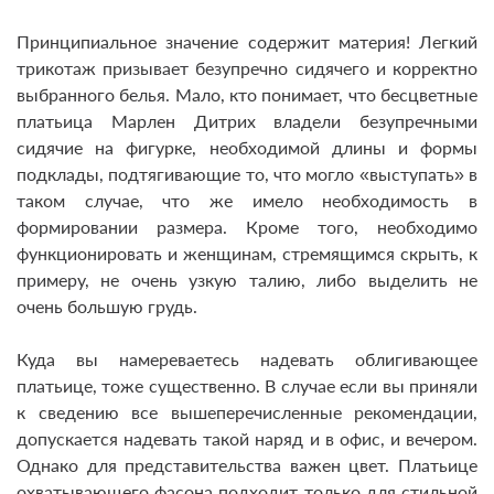
Принципиальное значение содержит материя! Легкий
трикотаж призывает безупречно сидячего и корректно
выбранного белья. Мало, кто понимает, что бесцветные
платьица Марлен Дитрих владели безупречными
сидячие на фигурке, необходимой длины и формы
подклады, подтягивающие то, что могло «выступать» в
таком случае, что же имело необходимость в
формировании размера. Кроме того, необходимо
функционировать и женщинам, стремящимся скрыть, к
примеру, не очень узкую талию, либо выделить не
очень большую грудь.
Куда вы намереваетесь надевать облигивающее
платьице, тоже существенно. В случае если вы приняли
к сведению все вышеперечисленные рекомендации,
допускается надевать такой наряд и в офис, и вечером.
Однако для представительства важен цвет. Платьице
охватывающего фасона подходит только для стильной