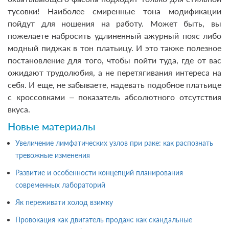
тусовки! Наиболее смиренные тона модификации
пойдут для ношения на работу. Может быть, вы
пожелаете набросить удлиненный ажурный пояс либо
модный пиджак в тон платьицу. И это также полезное
постановление для того, чтобы пойти туда, где от вас
ожидают трудолюбия, а не перетягивания интереса на
себя. И еще, не забываете, надевать подобное платьице
с кроссовками – показатель абсолютного отсутствия
вкуса.
Новые материалы
Увеличение лимфатических узлов при раке: как распознать
тревожные изменения
Развитие и особенности концепций планирования
современных лабораторий
Як переживати холод взимку
Провокация как двигатель продаж: как скандальные