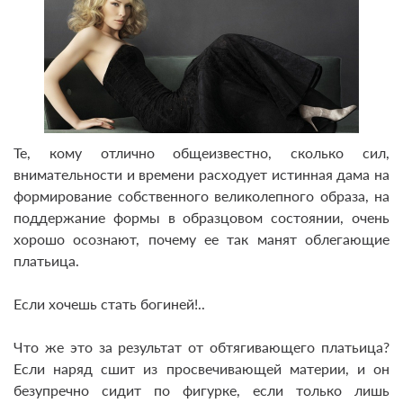
Те, кому отлично общеизвестно, сколько сил,
внимательности и времени расходует истинная дама на
формирование собственного великолепного образа, на
поддержание формы в образцовом состоянии, очень
хорошо осознают, почему ее так манят облегающие
платьица.
Если хочешь стать богиней!..
Что же это за результат от обтягивающего платьица?
Если наряд сшит из просвечивающей материи, и он
безупречно сидит по фигурке, если только лишь