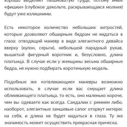
«фишки» (глубокое декольте, раскрывающаяся молния)
будут уже излишними.
Есть некоторое количество небольших хитростей,
которые дозволяют обширным бедрам не кидаться в
глаза: отводящий маневр в виде элегантного девайса
вверху (кулон, серьги), небольшой парадный рукав,
вышитый фигурный воротник и, безусловно, длина
платьица. В случае если у женщины весьма обширные
бедра, не нужно подбирать коротенькую модель.
Подобные же «отвлекающие» маневры возможно
использовать, в случае если вас смущает длина
облиивающего платьица, то есть, оно маленько короче,
чем вы одеваете как всегда. Сандалии с ремнем либо,
наоборот, элегантные замшевые сапог оторвут интерес
на себя, и длина не будет кидаться в глаза. Ту же
значимость может осуществить прекрасная прическа.