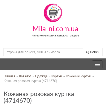
Mila-ni.com.ua
интернет-витрина женских товаров
Поиск
Toggle
navig
Главная
»
Каталог
»
Одежда
»
Куртки
»
Кожаные куртки
»
Кожаная розовая куртка (4714670)
Кожаная розовая куртка
(4714670)