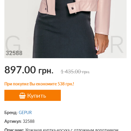
897.00
грн.
1 435.00
грн.
При покупке Вы економите 538 грн.!
Купить
Бренд:
GEPUR
Артикул:
32588
Описание:
Кожаная куртка-косуха с отложным воротником,