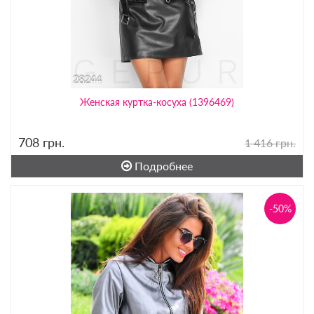
Женская куртка-косуха (1396469)
708
грн.
1 416 грн.
Подробнее
-50%