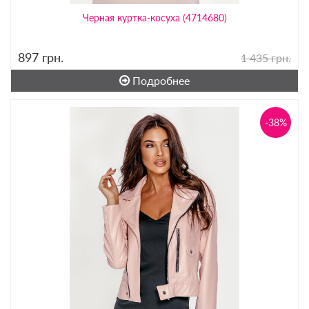
Черная куртка-косуха (4714680)
897
грн.
1 435 грн.
Подробнее
-38%