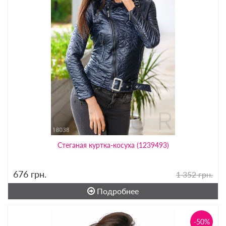
Стеганая куртка-косуха (1239493)
676
грн.
1 352 грн.
Подробнее
-50%