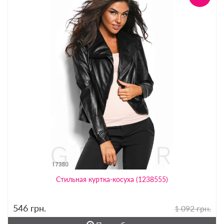
Стильная куртка-косуха (1238555)
546
грн.
1 092 грн.