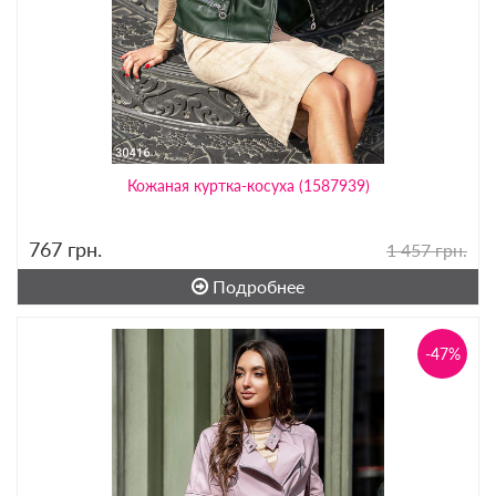
Кожаная куртка-косуха (1587939)
767
грн.
1 457 грн.
Подробнее
-47%