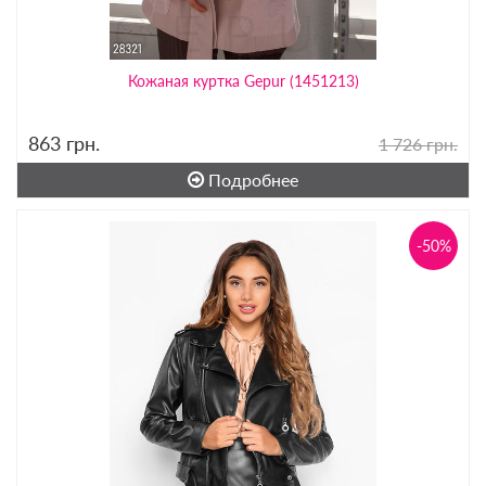
Кожаная куртка Gepur (1451213)
863
грн.
1 726 грн.
Подробнее
-50%