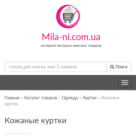
Mila-ni.com.ua
интернет-витрина женских товаров
Поиск
Toggle
navig
Главная
»
Каталог товаров
»
Одежда
»
Куртки
» Кожаные
куртки
Кожаные куртки