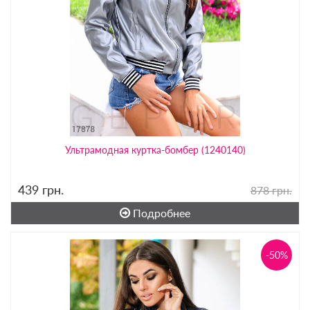
Ультрамодная куртка-бомбер (1240140)
439
грн.
878 грн.
Подробнее
-50%