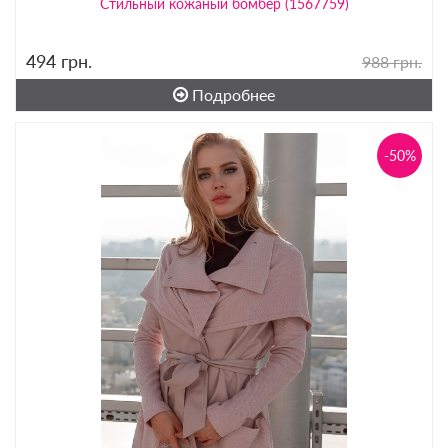
Стильный кожаный бомбер (1567759)
494
грн.
988 грн.
Подробнее
-50%