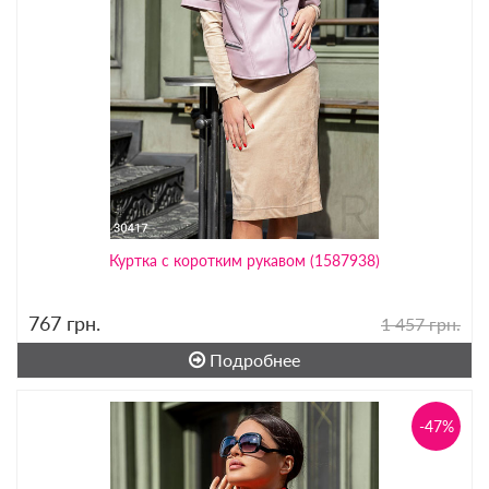
Куртка с коротким рукавом (1587938)
767
грн.
1 457 грн.
Подробнее
-47%