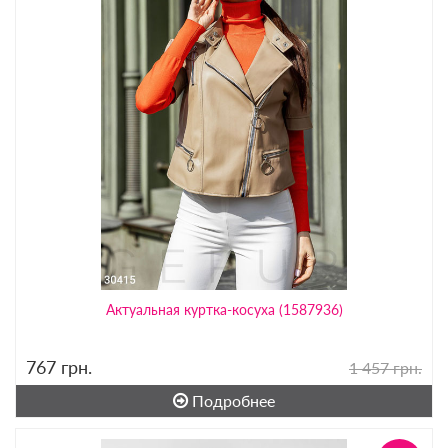
Актуальная куртка-косуха (1587936)
767
грн.
1 457 грн.
Подробнее