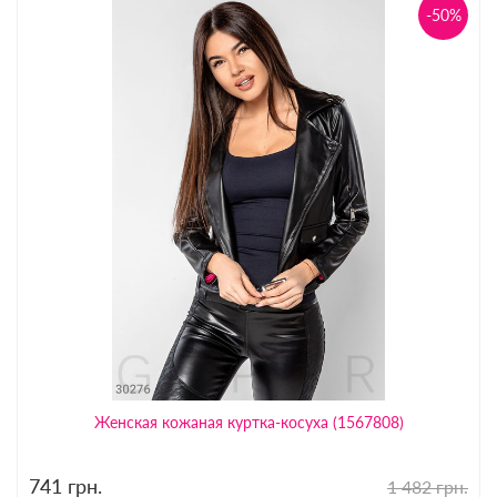
-50%
Женская кожаная куртка-косуха (1567808)
741
грн.
1 482 грн.