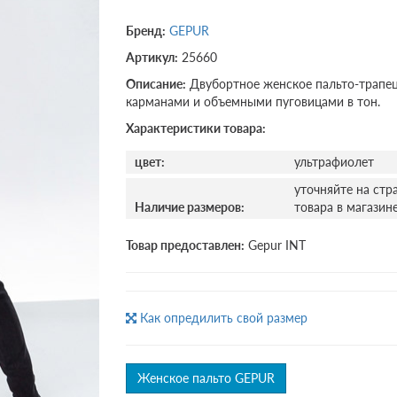
Бренд:
GEPUR
Артикул:
25660
Описание:
Двубортное женское пальто-трапец
карманами и объемными пуговицами в тон.
Характеристики товара:
цвет:
ультрафиолет
уточняйте на стр
Наличие размеров:
товара в магазин
Товар предоставлен:
Gepur INT
Как опредилить свой размер
Женское пальто GEPUR