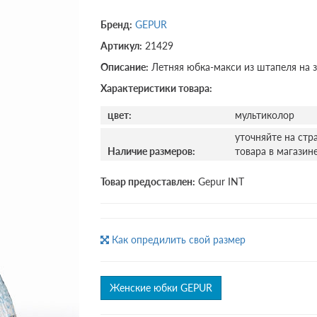
Бренд:
GEPUR
Артикул:
21429
Описание:
Летняя юбка-макси из штапеля на з
Характеристики товара:
цвет:
мультиколор
уточняйте на стр
Наличие размеров:
товара в магазин
Товар предоставлен:
Gepur INT
Как опредилить свой размер
Женские юбки GEPUR