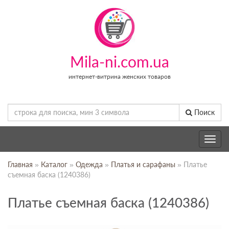
Mila-ni.com.ua
интернет-витрина женских товаров
Поиск
Toggle
navig
Главная
»
Каталог
»
Одежда
»
Платья и сарафаны
» Платье
съемная баска (1240386)
Платье съемная баска (1240386)