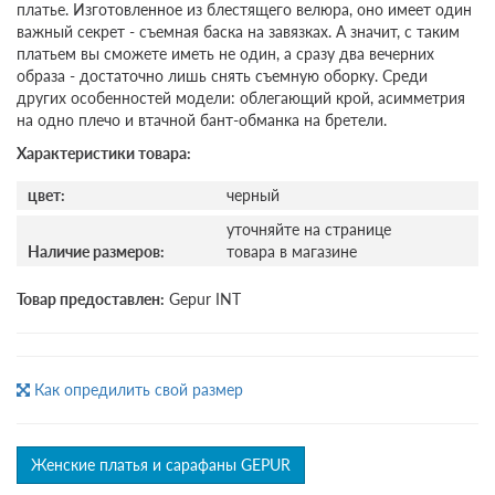
платье. Изготовленное из блестящего велюра, оно имеет один
важный секрет - съемная баска на завязках. А значит, с таким
платьем вы сможете иметь не один, а сразу два вечерних
образа - достаточно лишь снять съемную оборку. Среди
других особенностей модели: облегающий крой, асимметрия
на одно плечо и втачной бант-обманка на бретели.
Характеристики товара:
цвет:
черный
уточняйте на странице
Наличие размеров:
товара в магазине
Товар предоставлен:
Gepur INT
Как опредилить свой размер
Женские платья и сарафаны GEPUR