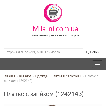
Mila-ni.com.ua
интернет-витрина женских товаров
Поиск
Toggle
navig
Главная
»
Каталог
»
Одежда
»
Платья и сарафаны
» Платье с
запáхом (1242143)
Платье с запáхом (1242143)