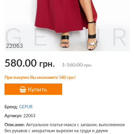
580.00
грн.
1 160.00
грн.
При покупке Вы економите 580 грн.!
Купить
Бренд:
GEPUR
Артикул:
22063
Описание:
Актуальное платье-макси с запáхом, выполненное
без рукавов с аккуратным вырезом на груди и двумя