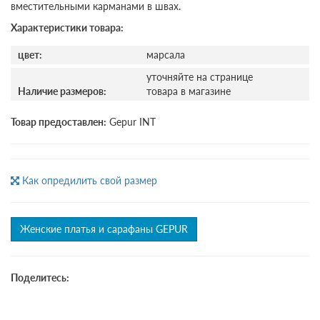
вместительными карманами в швах.
Характеристики товара:
цвет:
марсала
уточняйте на странице
Наличие размеров:
товара в магазине
Товар предоставлен:
Gepur INT
Как опредилить свой размер
Женские платья и сарафаны GEPUR
Поделитесь: