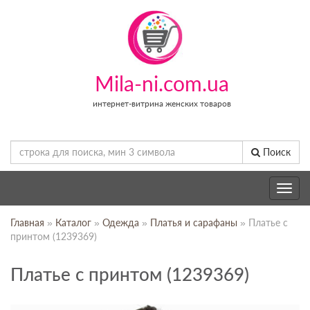
Mila-ni.com.ua
интернет-витрина женских товаров
Поиск
Toggle
navig
Главная
»
Каталог
»
Одежда
»
Платья и сарафаны
» Платье с
принтом (1239369)
Платье с принтом (1239369)