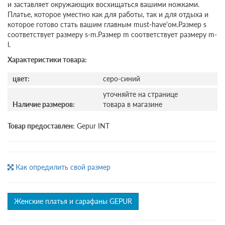
и заставляет окружающих восхищаться вашими ножками.
Платье, которое уместно как для работы, так и для отдыха и
которое готово стать вашим главным must-have'ом.Размер s
соответствует размеру s-m.Размер m соответствует размеру m-
l.
Характеристики товара:
цвет:
серо-синий
уточняйте на странице
Наличие размеров:
товара в магазине
Товар предоставлен:
Gepur INT
Как опредилить свой размер
Женские платья и сарафаны GEPUR