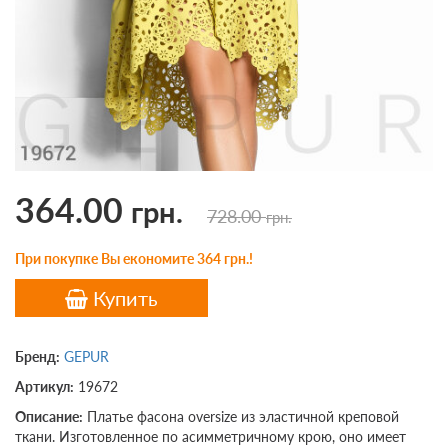
364.00
грн.
728.00
грн.
При покупке Вы економите 364 грн.!
Купить
Бренд:
GEPUR
Артикул:
19672
Описание:
Платье фасона oversize из эластичной креповой
ткани. Изготовленное по асимметричному крою, оно имеет