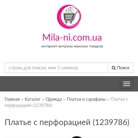
Mila-ni.com.ua
интернет-витрина женских товаров
Поиск
Toggle
navig
Главная
»
Каталог
»
Одежда
»
Платья и сарафаны
» Платье с
перфорацией (1239786)
Платье с перфорацией (1239786)