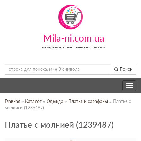
Mila-ni.com.ua
интернет-витрина женских товаров
Поиск
Toggle
navig
Главная
»
Каталог
»
Одежда
»
Платья и сарафаны
» Платье с
молнией (1239487)
Платье с молнией (1239487)