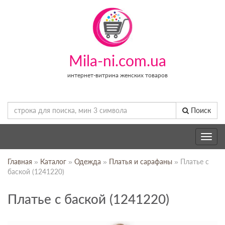
Mila-ni.com.ua
интернет-витрина женских товаров
Поиск
Toggle
navig
Главная
»
Каталог
»
Одежда
»
Платья и сарафаны
» Платье с
баской (1241220)
Платье с баской (1241220)