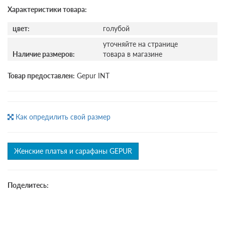
Характеристики товара:
цвет:
голубой
уточняйте на странице
Наличие размеров:
товара в магазине
Товар предоставлен:
Gepur INT
Как опредилить свой размер
Женские платья и сарафаны GEPUR
Поделитесь: