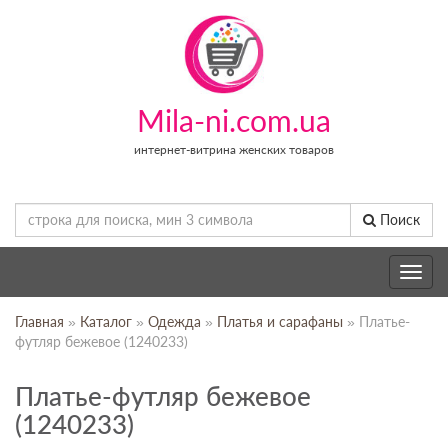
Mila-ni.com.ua
интернет-витрина женских товаров
Поиск
Toggle
navig
Главная
»
Каталог
»
Одежда
»
Платья и сарафаны
» Платье-
футляр бежевое (1240233)
Платье-футляр бежевое
(1240233)