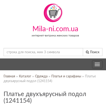
Mila-ni.com.ua
интернет-витрина женских товаров
Поиск
Toggle
navig
Главная
»
Каталог
»
Одежда
»
Платья и сарафаны
» Платье
двухъярусный подол (1241154)
Платье двухъярусный подол
(1241154)