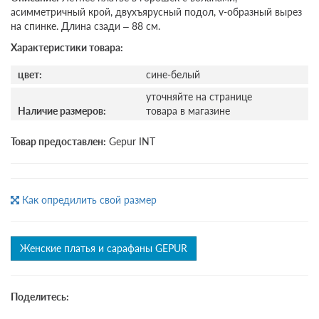
асимметричный крой, двухъярусный подол, v-образный вырез
на спинке. Длина сзади – 88 см.
Характеристики товара:
цвет:
сине-белый
уточняйте на странице
Наличие размеров:
товара в магазине
Товар предоставлен:
Gepur INT
Как опредилить свой размер
Женские платья и сарафаны GEPUR
Поделитесь: