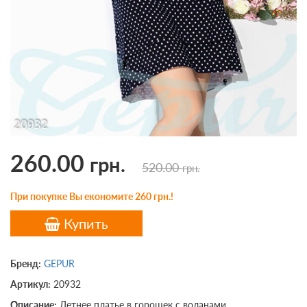
260.00
грн.
520.00
грн.
При покупке Вы економите 260 грн.!
Купить
Бренд:
GEPUR
Артикул:
20932
Описание:
Летнее платье в горошек с воланами,