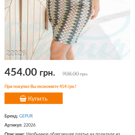
454.00
грн.
908.00
грн.
При покупке Вы економите 454 грн.!
Купить
Бренд:
GEPUR
Артикул:
22026
Описание:
Необычное облегающее платье на подкладе из