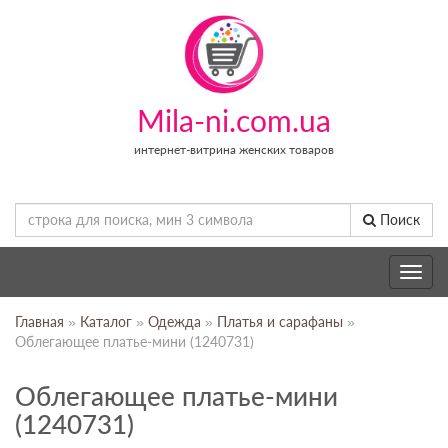
Mila-ni.com.ua
интернет-витрина женских товаров
Поиск
Toggle
navig
Главная
»
Каталог
»
Одежда
»
Платья и сарафаны
»
Облегающее платье-мини (1240731)
Облегающее платье-мини
(1240731)