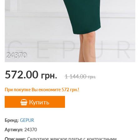
572.00
грн.
1 144.00
грн.
При покупке Вы економите 572 грн.!
Купить
Бренд:
GEPUR
Артикул:
24370
Описание:
Силуэтное женское платье с контрастными