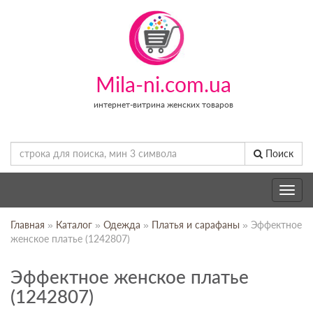
Mila-ni.com.ua
интернет-витрина женских товаров
Поиск
Toggle
navig
Главная
»
Каталог
»
Одежда
»
Платья и сарафаны
» Эффектное
женское платье (1242807)
Эффектное женское платье
(1242807)