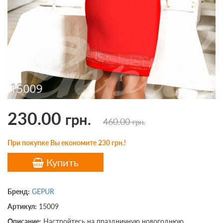
230.00
грн.
460.00
грн.
При покупке Вы економите 230 грн.!
Купить
Бренд:
GEPUR
Артикул:
15009
Описание:
Настройтесь на праздничную новогоднюю