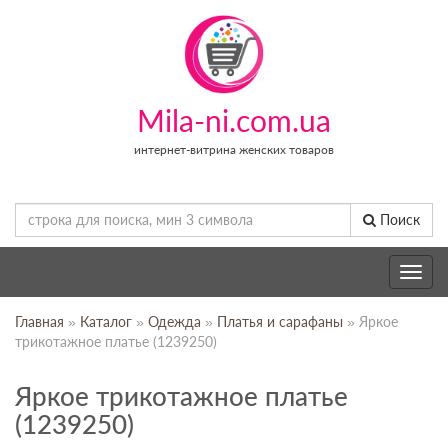
Mila-ni.com.ua
интернет-витрина женских товаров
Поиск
Toggle
navig
Главная
»
Каталог
»
Одежда
»
Платья и сарафаны
» Яркое
трикотажное платье (1239250)
Яркое трикотажное платье
(1239250)