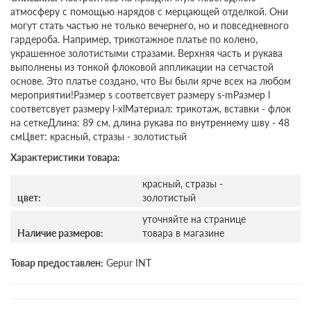
атмосферу с помощью нарядов с мерцающей отделкой. Они
могут стать частью не только вечернего, но и повседневного
гардероба. Например, трикотажное платье по колено,
украшенное золотистыми стразами. Верхняя часть и рукава
выполнены из тонкой флоковой аппликации на сетчастой
основе. Это платье создано, что Вы были ярче всех на любом
мероприятии!Размер s соответсвует размеру s-mРазмер l
соответсвует размеру l-xlМатериал: трикотаж, вставки - флок
на сеткеДлина: 89 см, длина рукава по внутреннему шву - 48
смЦвет: красный, стразы - золотистый
Характеристики товара:
красный, стразы -
цвет:
золотистый
уточняйте на странице
Наличие размеров:
товара в магазине
Товар предоставлен:
Gepur INT