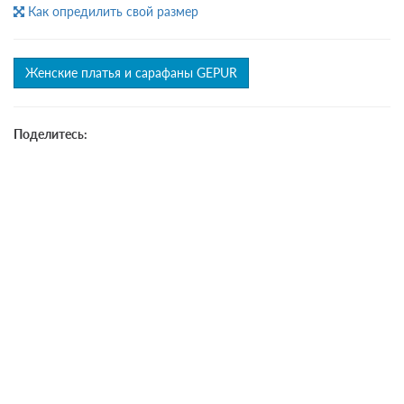
Как опредилить свой размер
Женские платья и сарафаны GEPUR
Поделитесь: