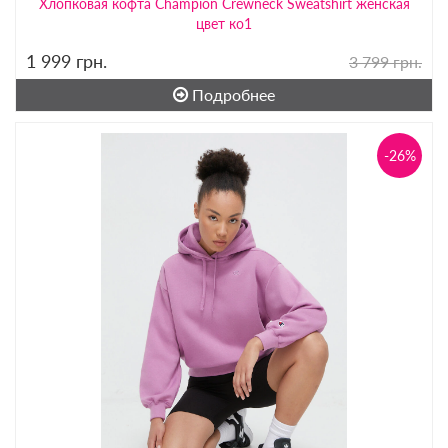
Хлопковая кофта Champion Crewneck Sweatshirt женская
цвет ко1
1 999
грн.
3 799 грн.
Подробнее
-26%