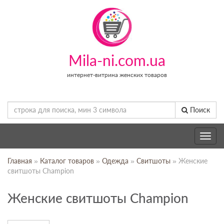
Mila-ni.com.ua
интернет-витрина женских товаров
Поиск
Toggle
navig
Главная
»
Каталог товаров
»
Одежда
»
Свитшоты
» Женские
свитшоты Champion
Женские свитшоты Champion