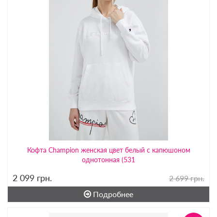
Кофта Champion женская цвет белый с капюшоном
однотонная (531
2 099
грн.
2 699 грн.
Подробнее