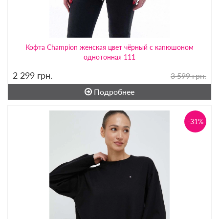
Кофта Champion женская цвет чёрный с капюшоном
однотонная 111
2 299
грн.
3 599 грн.
Подробнее
-31%