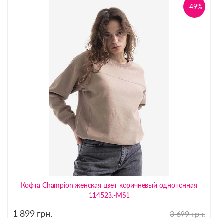
-49%
Кофта Champion женская цвет коричневый однотонная
114528.-MS1
1 899
грн.
3 699 грн.