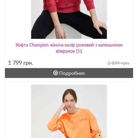
Кофта Champion жіноча колір рожевий з капюшоном
візерунок (51
1 799
грн.
2 899 грн.
Подробнее