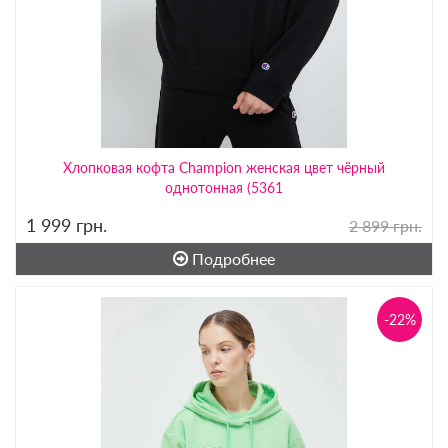
Хлопковая кофта Champion женская цвет чёрный
однотонная (5361
1 999
грн.
2 899 грн.
Подробнее
-22%