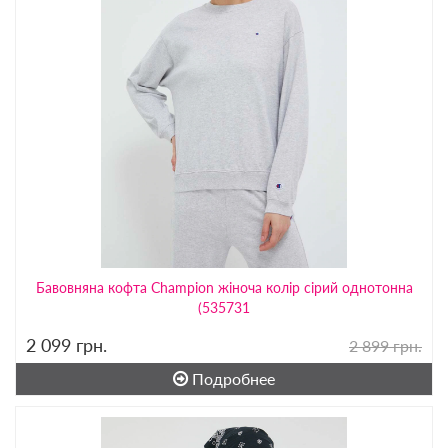
Бавовняна кофта Champion жіноча колір сірий однотонна
(535731
2 099
грн.
2 899 грн.
Подробнее