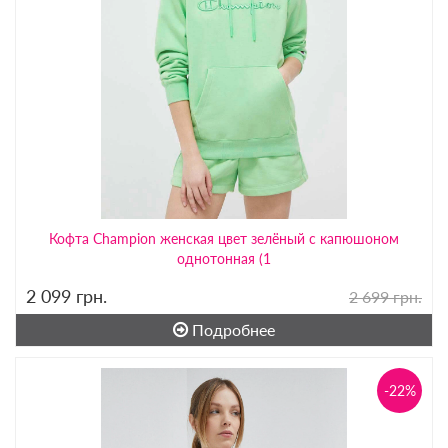
Кофта Champion женская цвет зелёный с капюшоном
однотонная (1
2 099
грн.
2 699 грн.
Подробнее
-22%