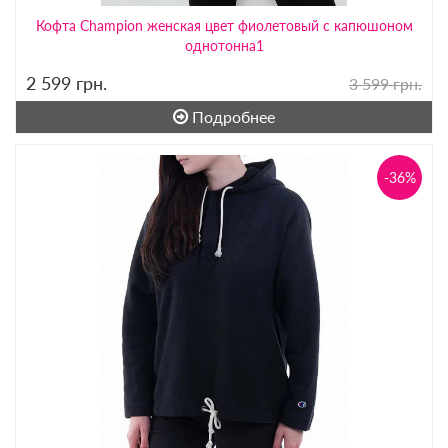
Кофта Champion женская цвет фиолетовый с капюшоном
однотонна1
2 599
грн.
3 599 грн.
Подробнее
-36%