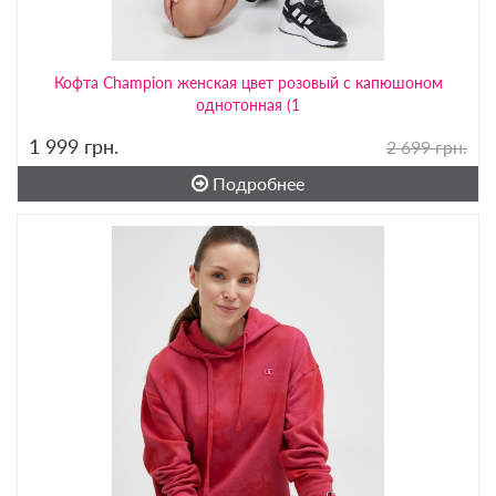
Кофта Champion женская цвет розовый с капюшоном
однотонная (1
1 999
грн.
2 699 грн.
Подробнее