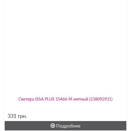
Свитера ISSA PLUS 15466 M мятный (538092931)
331
грн.
Подробнее