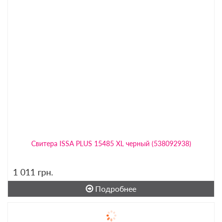
Свитера ISSA PLUS 15485 XL черный (538092938)
1 011
грн.
Подробнее