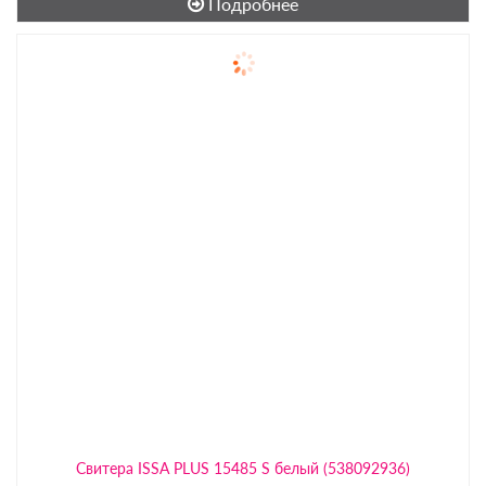
Подробнее
Свитера ISSA PLUS 15485 S белый (538092936)