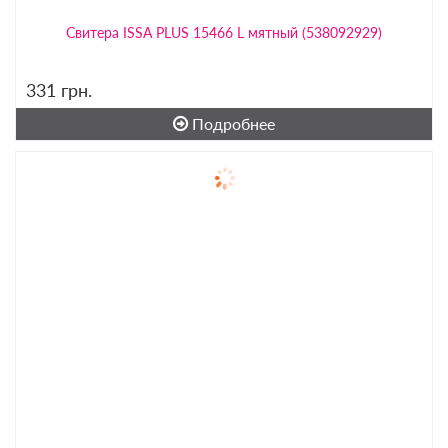
Свитера ISSA PLUS 15466 L мятный (538092929)
331
грн.
Подробнее