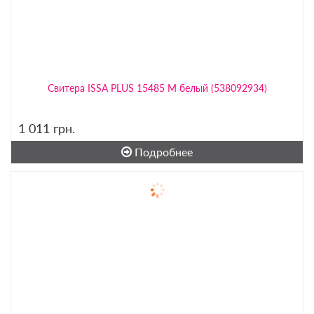
Свитера ISSA PLUS 15485 M белый (538092934)
1 011
грн.
Подробнее