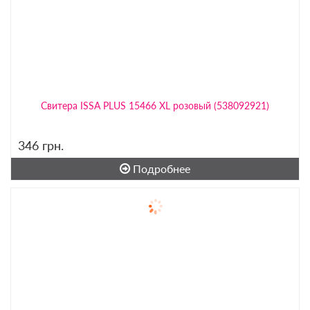
Свитера ISSA PLUS 15466 XL розовый (538092921)
346
грн.
Подробнее