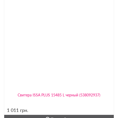
Свитера ISSA PLUS 15485 L черный (538092937)
1 011
грн.