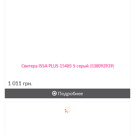
Свитера ISSA PLUS 15485 S серый (538092939)
1 011
грн.
Подробнее