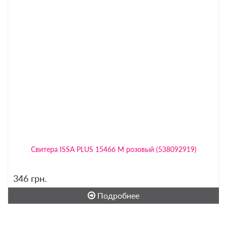
Свитера ISSA PLUS 15466 M розовый (538092919)
346
грн.
Подробнее