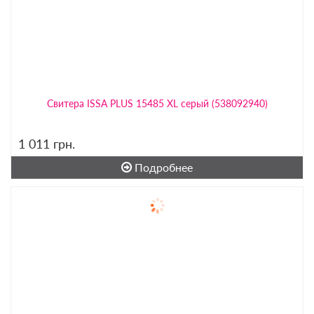
Свитера ISSA PLUS 15485 XL серый (538092940)
1 011
грн.
Подробнее