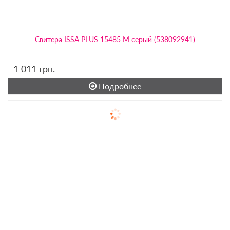
Свитера ISSA PLUS 15485 M серый (538092941)
1 011
грн.
Подробнее