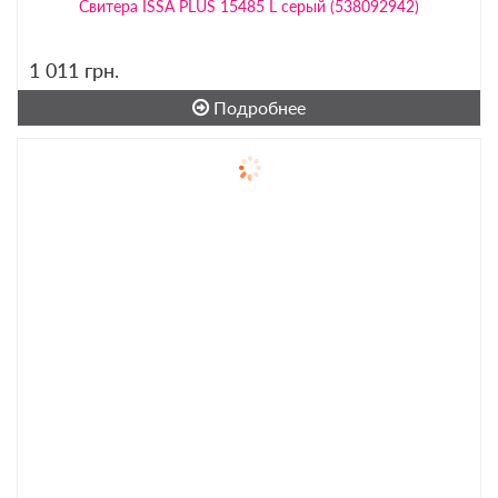
Свитера ISSA PLUS 15485 L серый (538092942)
1 011
грн.
Подробнее