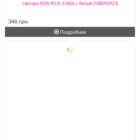
Свитера ISSA PLUS 15466 L белый (538092923)
346
грн.
Подробнее