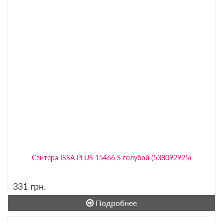
Свитера ISSA PLUS 15466 S голубой (538092925)
331
грн.
Подробнее