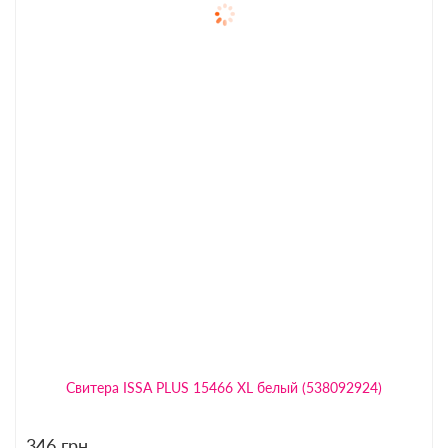
Свитера ISSA PLUS 15466 XL белый (538092924)
346
грн.