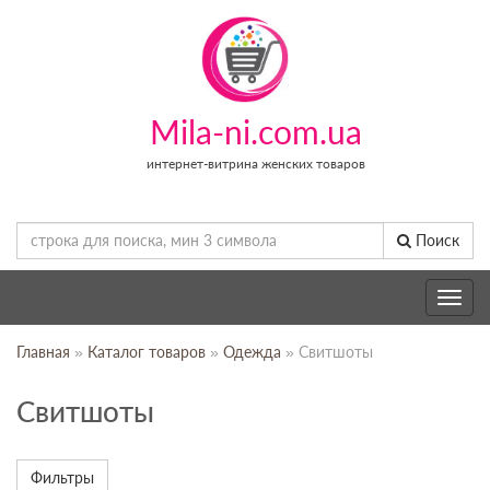
Mila-ni.com.ua
интернет-витрина женских товаров
Поиск
Toggle
navig
Главная
»
Каталог товаров
»
Одежда
» Свитшоты
Свитшоты
Фильтры