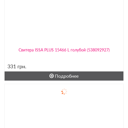
Свитера ISSA PLUS 15466 L голубой (538092927)
331
грн.
Подробнее