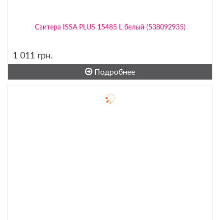
Свитера ISSA PLUS 15485 L белый (538092935)
1 011
грн.
Подробнее