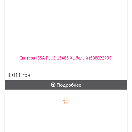
Свитера ISSA PLUS 15485 XL белый (538092933)
1 011
грн.
Подробнее