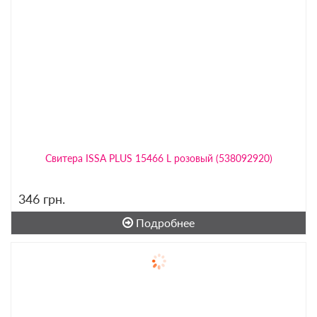
Свитера ISSA PLUS 15466 L розовый (538092920)
346
грн.
Подробнее