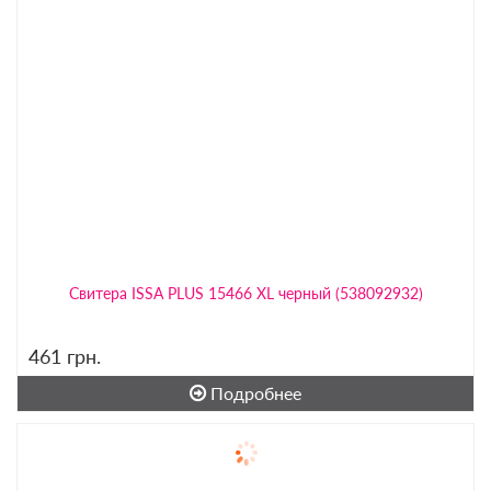
Свитера ISSA PLUS 15466 XL черный (538092932)
461
грн.
Подробнее