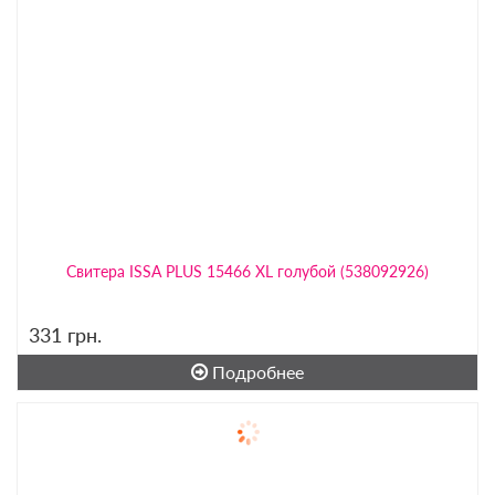
Свитера ISSA PLUS 15466 XL голубой (538092926)
331
грн.
Подробнее