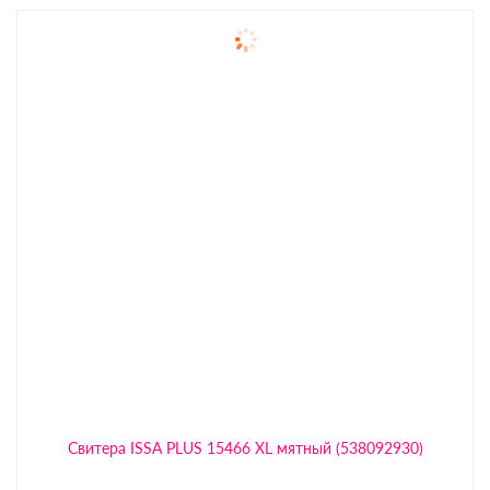
Свитера ISSA PLUS 15466 XL мятный (538092930)