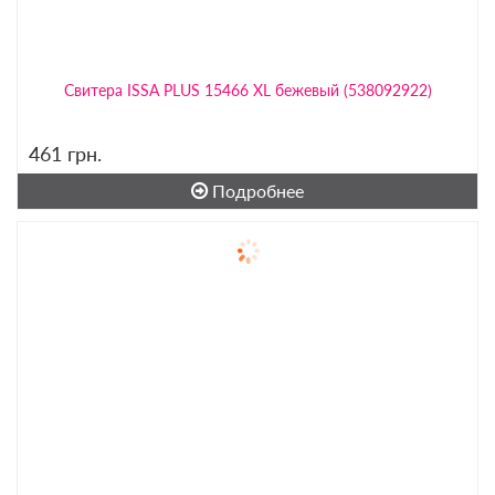
Свитера ISSA PLUS 15466 XL бежевый (538092922)
461
грн.
Подробнее