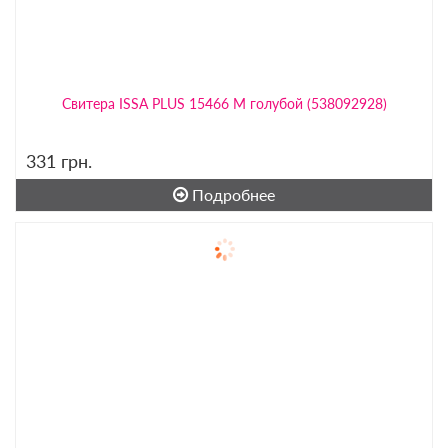
Свитера ISSA PLUS 15466 M голубой (538092928)
331
грн.
Подробнее