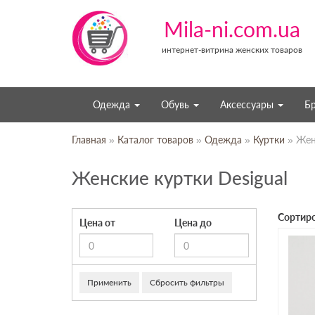
Mila-ni.com.ua
интернет-витрина женских товаров
Одежда
Обувь
Аксессуары
Б
Главная
»
Каталог товаров
»
Одежда
»
Куртки
» Женс
Женские куртки Desigual
Сортиро
Цена от
Цена до
Применить
Сбросить фильтры