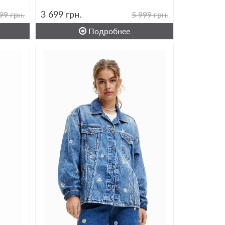
3 699
грн.
99 грн.
5 999 грн.
Подробнее