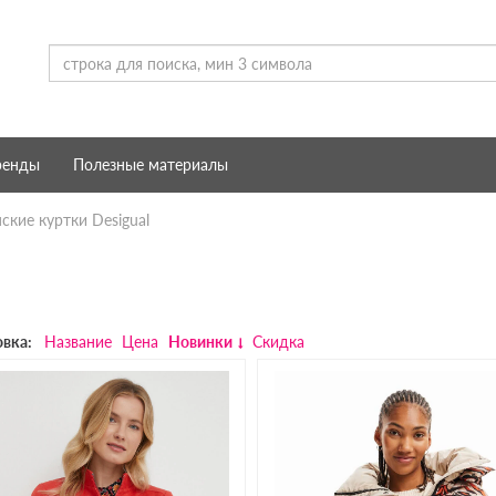
ренды
Полезные материалы
кие куртки Desigual
вка:
Название
Цена
Новинки
Скидка