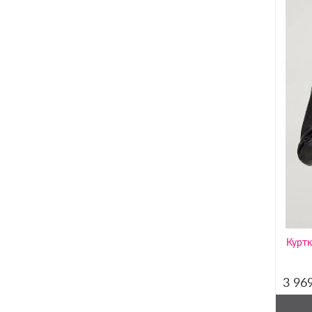
Куртк
3 96