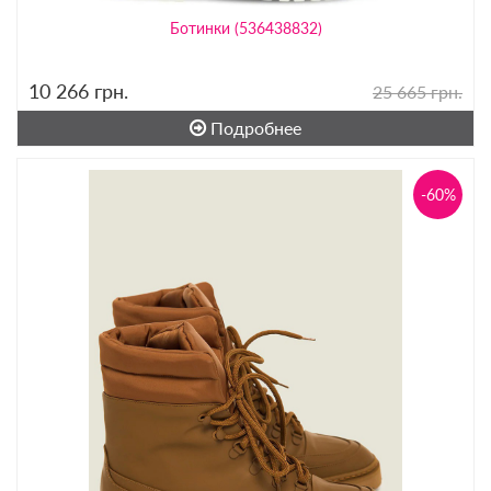
Ботинки (536438832)
10 266
грн.
25 665 грн.
Подробнее
-60%