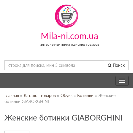
Mila-ni.com.ua
интернет-витрина женских товаров
Поиск
Toggle
navig
Главная
»
Каталог товаров
»
Обувь
»
Ботинки
» Женские
ботинки GIABORGHINI
Женские ботинки GIABORGHINI