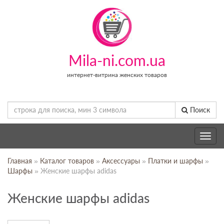
Mila-ni.com.ua
интернет-витрина женских товаров
Поиск
Toggle
navig
Главная
»
Каталог товаров
»
Аксессуары
»
Платки и шарфы
»
Шарфы
» Женские шарфы adidas
Женские шарфы adidas