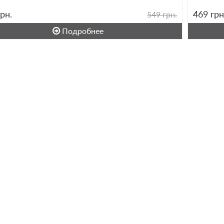
грн.
469
грн
549 грн.
Подробнее