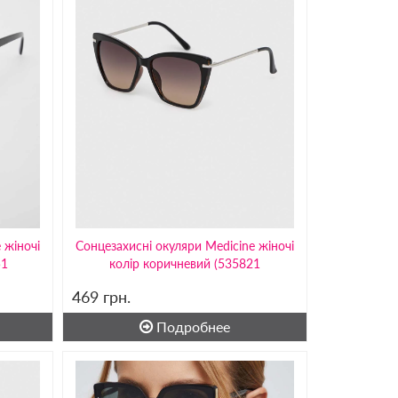
 жіночі
Сонцезахисні окуляри Medicine жіночі
51
колір коричневий (535821
469
грн.
Подробнее