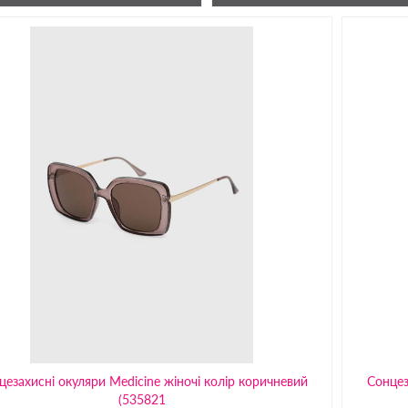
цезахисні окуляри Medicine жіночі колір коричневий
Сонцез
(535821