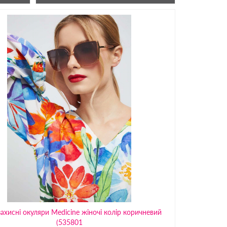
ахисні окуляри Medicine жіночі колір коричневий
(535801