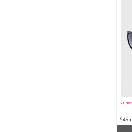
Сонце
549