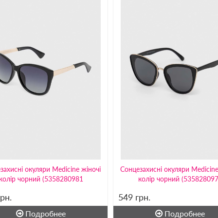
захисні окуляри Medicine жіночі
Сонцезахисні окуляри Medicine
колір чорний (5358280981
колір чорний (53582809
грн.
549
грн.
Подробнее
Подробнее