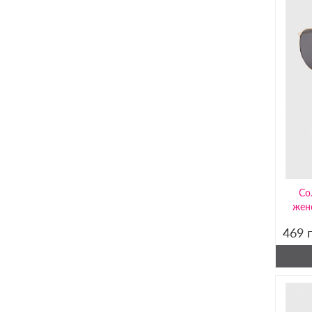
Со
жен
469