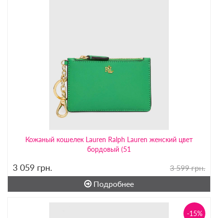
Кожаный кошелек Lauren Ralph Lauren женский цвет
бордовый (51
3 059
грн.
3 599 грн.
Подробнее
-15%