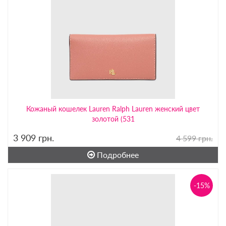
Кожаный кошелек Lauren Ralph Lauren женский цвет
золотой (531
3 909
грн.
4 599 грн.
Подробнее
-15%