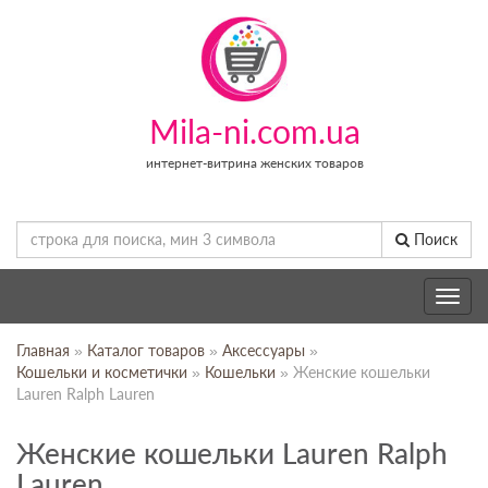
Mila-ni.com.ua
интернет-витрина женских товаров
Поиск
Toggle
navig
Главная
»
Каталог товаров
»
Аксессуары
»
Кошельки и косметички
»
Кошельки
» Женские кошельки
Lauren Ralph Lauren
Женские кошельки Lauren Ralph
Lauren