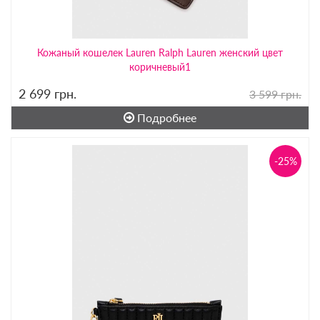
Кожаный кошелек Lauren Ralph Lauren женский цвет
коричневый1
2 699
грн.
3 599 грн.
Подробнее
-25%