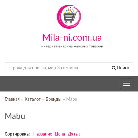
Mila-ni.com.ua
интернет-витрина женских товаров
Поиск
Toggle
navig
Главная
»
Каталог
»
Бренды
» Mabu
Mabu
Сортировка:
Название
Цена
Дата