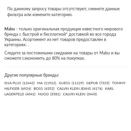
По данному запросу товары отсутствуют, смените данные
фильтра или измените категорию.
Mabu
- только оригинальная продукция известного мирового
бренда с быстрой и бесплатной* доставкой во все города
Украины. Асортимент из нет товаров предоставлен в
категориях: .
Следите за постоянными скидками на товары от Mabu и вы
сможете сэкономить до 80% на покупках.
Другие популярные бренды:
ISSA PLUS
(12442)
MA
(11922)
GUESS
(11129)
GEPUR
(7325)
TOMMY
HILFIGER
(6924)
BOSS
(4352)
CALVIN KLEIN JEANS
(4176)
KARL
LAGERFELD
(4042)
HUGO
(3581)
CALVIN KLEIN
(3443)