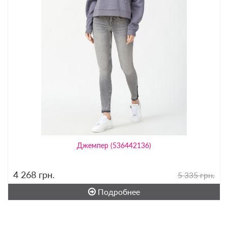
Джемпер (536442136)
4 268
грн.
5 335 грн.
Подробнее