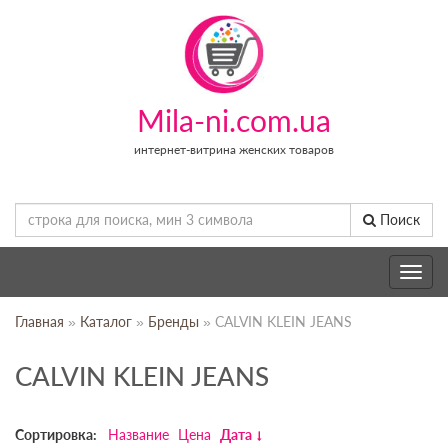
Mila-ni.com.ua
интернет-витрина женских товаров
Поиск
Toggle
navig
Главная
»
Каталог
»
Бренды
» CALVIN KLEIN JEANS
CALVIN KLEIN JEANS
Сортировка:
Название
Цена
Дата