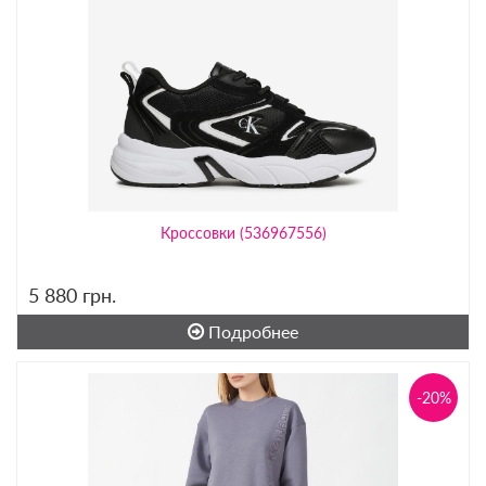
Кроссовки (536967556)
5 880
грн.
Подробнее
-20%