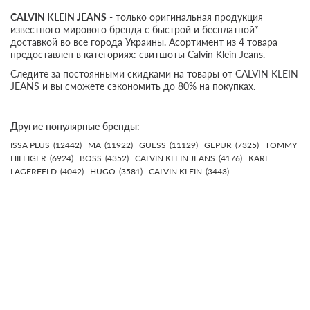
CALVIN KLEIN JEANS
- только оригинальная продукция
известного мирового бренда с быстрой и бесплатной*
доставкой во все города Украины. Асортимент из 4 товара
предоставлен в категориях: свитшоты Calvin Klein Jeans.
Следите за постоянными скидками на товары от CALVIN KLEIN
JEANS и вы сможете сэкономить до 80% на покупках.
Другие популярные бренды:
ISSA PLUS
(12442)
MA
(11922)
GUESS
(11129)
GEPUR
(7325)
TOMMY
HILFIGER
(6924)
BOSS
(4352)
CALVIN KLEIN JEANS
(4176)
KARL
LAGERFELD
(4042)
HUGO
(3581)
CALVIN KLEIN
(3443)