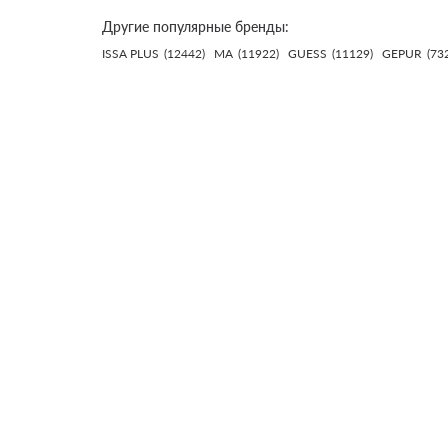
Другие популярные бренды:
ISSA PLUS
(12442)
MA
(11922)
GUESS
(11129)
GEPUR
(73