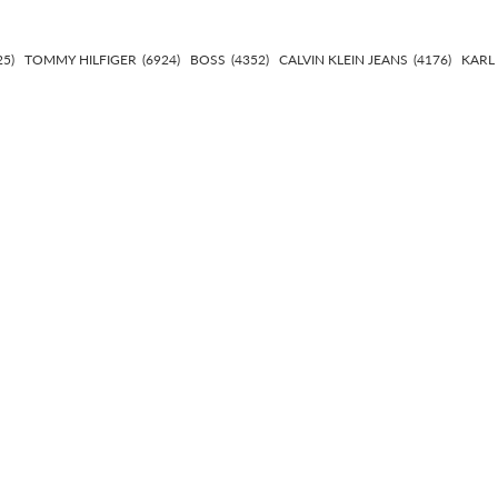
25)
TOMMY HILFIGER
(6924)
BOSS
(4352)
CALVIN KLEIN JEANS
(4176)
KARL