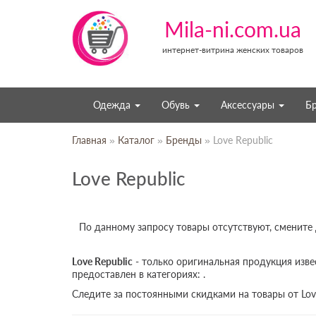
Mila-ni.com.ua
интернет-витрина женских товаров
Одежда
Обувь
Аксессуары
Б
Главная
»
Каталог
»
Бренды
» Love Republic
Love Republic
По данному запросу товары отсутствуют, смените
Love Republic
- только оригинальная продукция изве
предоставлен в категориях: .
Следите за постоянными скидками на товары от Lov