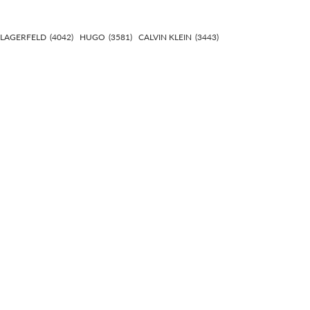
 LAGERFELD
(4042)
HUGO
(3581)
CALVIN KLEIN
(3443)