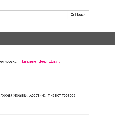
Поиск
ортировка:
Название
Цена
Дата
 города Украины. Асортимент из нет товаров