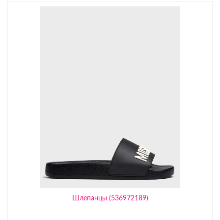
Шлепанцы (536972189)