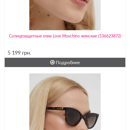
Солнцезащитные очки Love Moschino женские (536623872)
5 199
грн.
Подробнее