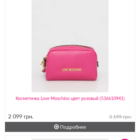
Косметичка Love Moschino цвет розовый (536610941)
2 099
грн.
3 199 грн.
Подробнее