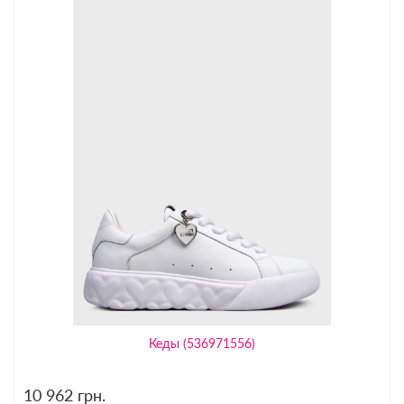
Кеды (536971556)
10 962
грн.