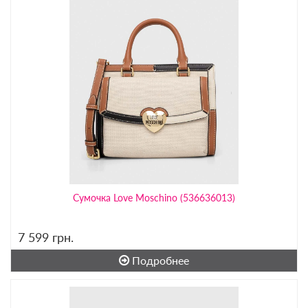
Сумочка Love Moschino (536636013)
7 599
грн.
Подробнее