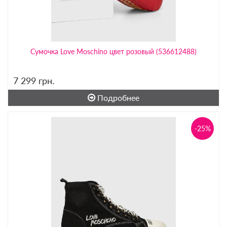
Сумочка Love Moschino цвет розовый (536612488)
7 299
грн.
Подробнее
-25%