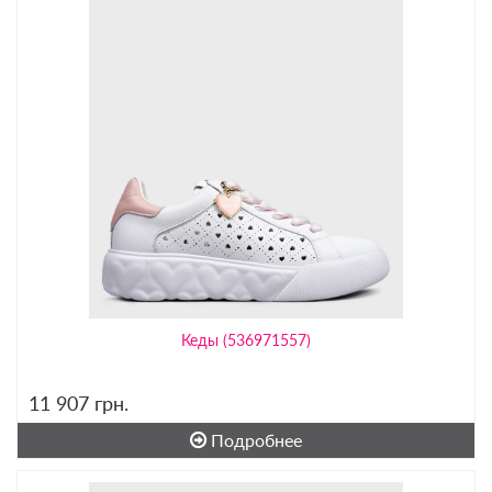
Кеды (536971557)
11 907
грн.
Подробнее