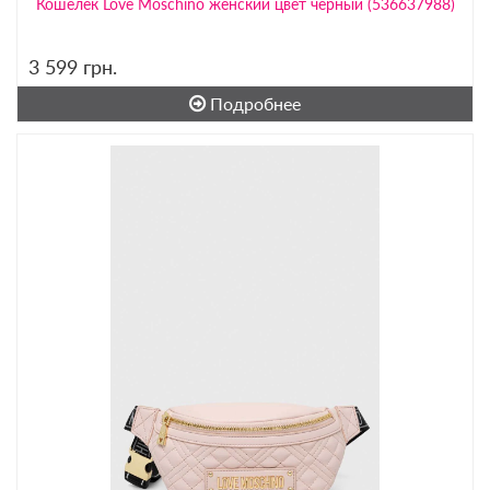
Кошелек Love Moschino женский цвет чёрный (536637988)
3 599
грн.
Подробнее