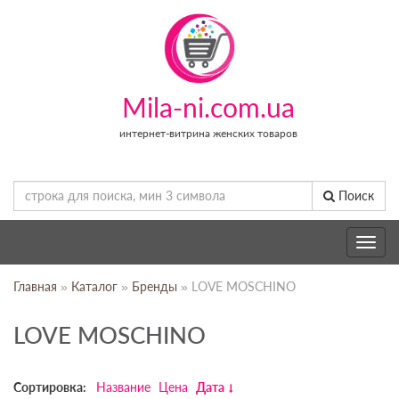
Mila-ni.com.ua
интернет-витрина женских товаров
Поиск
Toggle
navig
Главная
»
Каталог
»
Бренды
» LOVE MOSCHINO
LOVE MOSCHINO
Сортировка:
Название
Цена
Дата