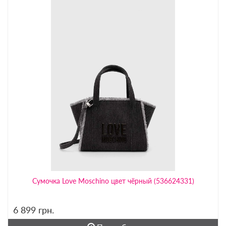
Сумочка Love Moschino цвет чёрный (536624331)
6 899
грн.