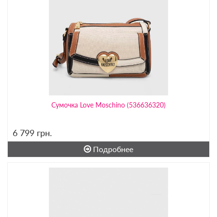
Сумочка Love Moschino (536636320)
6 799
грн.
Подробнее