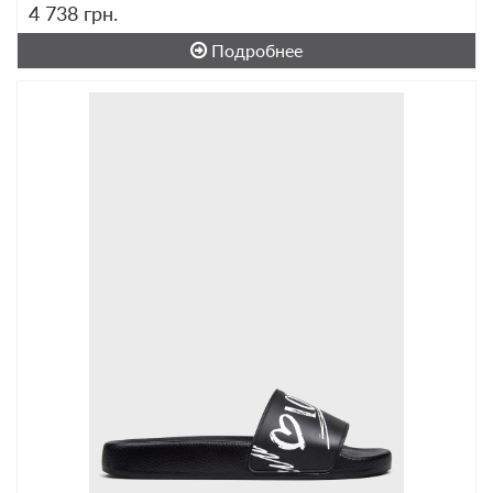
4 738
грн.
Подробнее