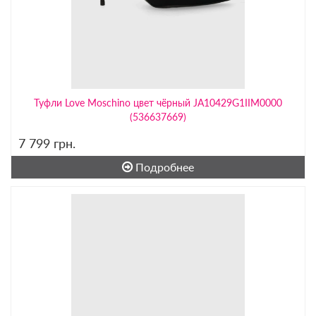
Туфли Love Moschino цвет чёрный JA10429G1IIM0000
(536637669)
7 799
грн.
Подробнее