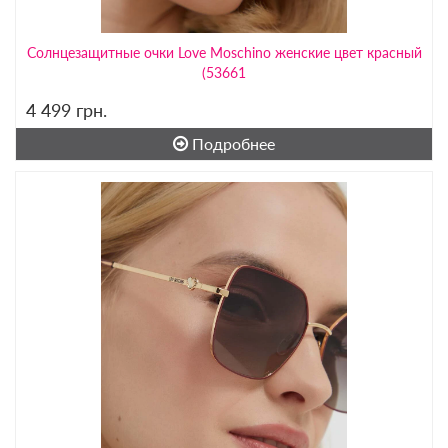
Солнцезащитные очки Love Moschino женские цвет красный
(53661
4 499
грн.
Подробнее