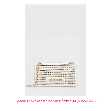
Сумочка Love Moschino цвет бежевый (536623273)