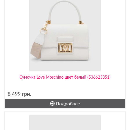
Сумочка Love Moschino цвет белый (536623351)
8 499
грн.
Подробнее