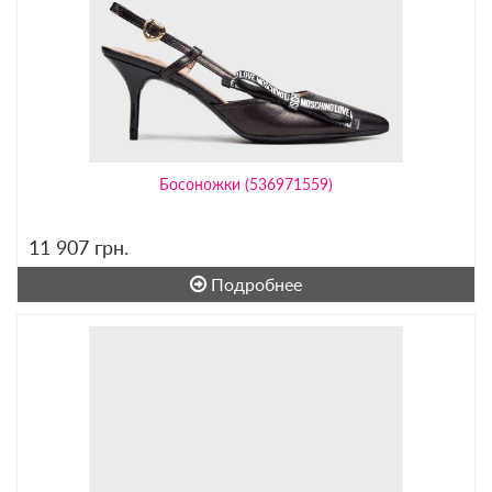
Босоножки (536971559)
11 907
грн.
Подробнее