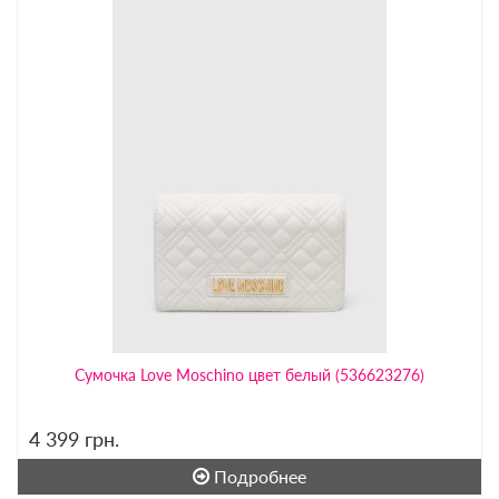
Сумочка Love Moschino цвет белый (536623276)
4 399
грн.
Подробнее