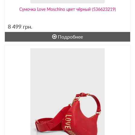
Сумочка Love Moschino цвет чёрный (536623219)
8 499
грн.
Подробнее