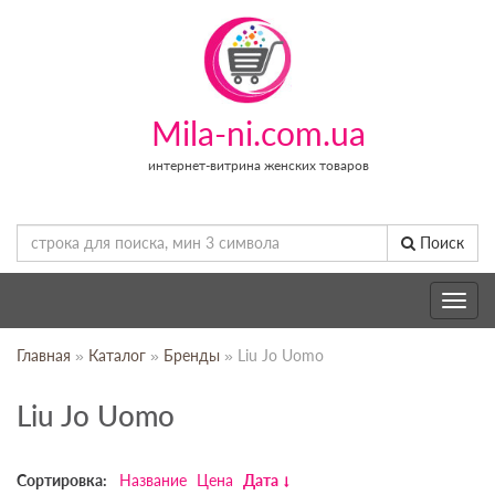
Mila-ni.com.ua
интернет-витрина женских товаров
Поиск
Toggle
navig
Главная
»
Каталог
»
Бренды
» Liu Jo Uomo
Liu Jo Uomo
Сортировка:
Название
Цена
Дата