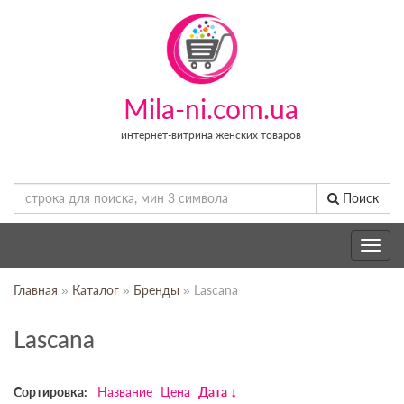
Mila-ni.com.ua
интернет-витрина женских товаров
Поиск
Toggle
navig
Главная
»
Каталог
»
Бренды
» Lascana
Lascana
Сортировка:
Название
Цена
Дата