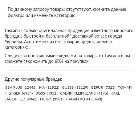
По данному запросу товары отсутствуют, смените данные
фильтра или измените категорию.
Lascana
- только оригинальная продукция известного мирового
бренда с быстрой и бесплатной* доставкой во все города
Украины. Асортимент из нет товаров предоставлен в
категориях: .
Следите за постоянными скидками на товары от Lascana и вы
сможете сэкономить до 80% на покупках.
Другие популярные бренды:
ISSA PLUS
(12442)
MA
(11922)
GUESS
(11129)
GEPUR
(7325)
TOMMY
HILFIGER
(6924)
BOSS
(4352)
CALVIN KLEIN JEANS
(4176)
KARL
LAGERFELD
(4042)
HUGO
(3581)
CALVIN KLEIN
(3443)