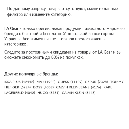
По данному запросу товары отсутствуют, смените данные
фильтра или измените категорию.
LA Gear
- только оригинальная продукция известного мирового
бренда с быстрой и бесплатной* доставкой во все города
Украины. Асортимент из нет товаров предоставлен в
категориях: .
Следите за постоянными скидками на товары от LA Gear и вы
сможете сэкономить до 80% на покупках.
Другие популярные бренды:
ISSA PLUS
(12442)
MA
(11922)
GUESS
(11129)
GEPUR
(7325)
TOMMY
HILFIGER
(6924)
BOSS
(4352)
CALVIN KLEIN JEANS
(4176)
KARL
LAGERFELD
(4042)
HUGO
(3581)
CALVIN KLEIN
(3443)