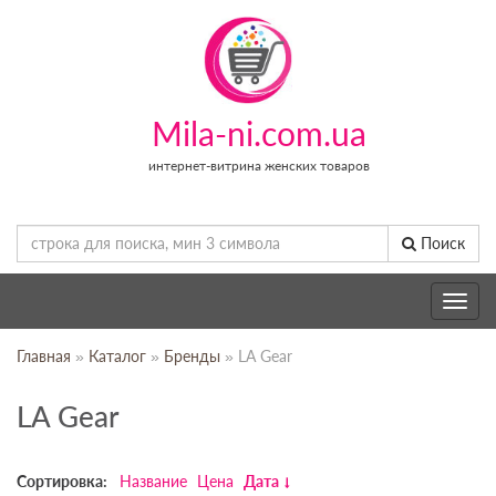
Mila-ni.com.ua
интернет-витрина женских товаров
Поиск
Toggle
navig
Главная
»
Каталог
»
Бренды
» LA Gear
LA Gear
Сортировка:
Название
Цена
Дата