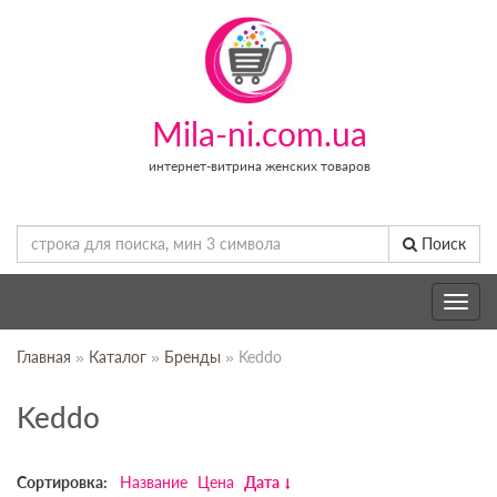
Mila-ni.com.ua
интернет-витрина женских товаров
Поиск
Toggle
navig
Главная
»
Каталог
»
Бренды
» Keddo
Keddo
Сортировка:
Название
Цена
Дата