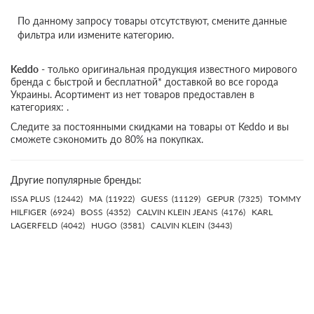
По данному запросу товары отсутствуют, смените данные
фильтра или измените категорию.
Keddo
- только оригинальная продукция известного мирового
бренда с быстрой и бесплатной* доставкой во все города
Украины. Асортимент из нет товаров предоставлен в
категориях: .
Следите за постоянными скидками на товары от Keddo и вы
сможете сэкономить до 80% на покупках.
Другие популярные бренды:
ISSA PLUS
(12442)
MA
(11922)
GUESS
(11129)
GEPUR
(7325)
TOMMY
HILFIGER
(6924)
BOSS
(4352)
CALVIN KLEIN JEANS
(4176)
KARL
LAGERFELD
(4042)
HUGO
(3581)
CALVIN KLEIN
(3443)