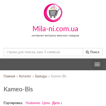
Mila-ni.com.ua
интернет-витрина женских товаров
Поиск
Toggle
navig
Главная
»
Каталог
»
Бренды
» Kameo-Bis
Kameo-Bis
Сортировка:
Название
Цена
Дата