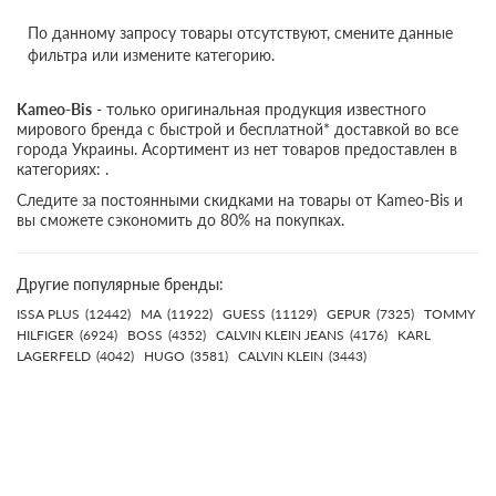
По данному запросу товары отсутствуют, смените данные
фильтра или измените категорию.
Kameo-Bis
- только оригинальная продукция известного
мирового бренда с быстрой и бесплатной* доставкой во все
города Украины. Асортимент из нет товаров предоставлен в
категориях: .
Следите за постоянными скидками на товары от Kameo-Bis и
вы сможете сэкономить до 80% на покупках.
Другие популярные бренды:
ISSA PLUS
(12442)
MA
(11922)
GUESS
(11129)
GEPUR
(7325)
TOMMY
HILFIGER
(6924)
BOSS
(4352)
CALVIN KLEIN JEANS
(4176)
KARL
LAGERFELD
(4042)
HUGO
(3581)
CALVIN KLEIN
(3443)