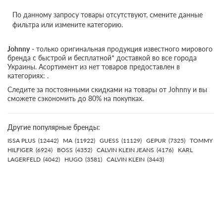
По данному запросу товары отсутствуют, смените данные
фильтра или измените категорию.
Johnny
- только оригинальная продукция известного мирового
бренда с быстрой и бесплатной* доставкой во все города
Украины. Асортимент из нет товаров предоставлен в
категориях: .
Следите за постоянными скидками на товары от Johnny и вы
сможете сэкономить до 80% на покупках.
Другие популярные бренды:
ISSA PLUS
(12442)
MA
(11922)
GUESS
(11129)
GEPUR
(7325)
TOMMY
HILFIGER
(6924)
BOSS
(4352)
CALVIN KLEIN JEANS
(4176)
KARL
LAGERFELD
(4042)
HUGO
(3581)
CALVIN KLEIN
(3443)