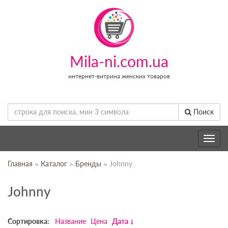
Mila-ni.com.ua
интернет-витрина женских товаров
Поиск
Toggle
navig
Главная
»
Каталог
»
Бренды
» Johnny
Johnny
Сортировка:
Название
Цена
Дата