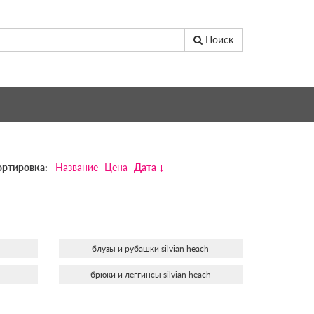
Поиск
ортировка:
Название
Цена
Дата
блузы и рубашки silvian heach
брюки и леггинсы silvian heach