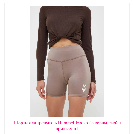
Шорти для тренувань Hummel Tola колір коричневий з
принтом в1