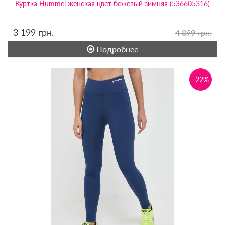
Куртка Hummel женская цвет бежевый зимняя (536605316)
3 199
грн.
4 899 грн.
Подробнее
-22%