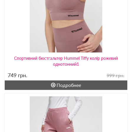
Спортивний бюстгальтер Hummel Tiffy колір рожевий
однотонний1
749
грн.
999 грн.
Подробнее