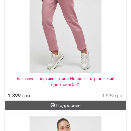
Бавовняні спортивні штани Hummel колір рожевий
однотонні (531
1 399
грн.
1 899 грн.
Подробнее