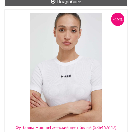
Подробнее
-19%
Футболка Hummel женский цвет белый (536467647)