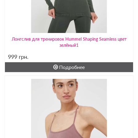
Лонгслив для тренировок Hummel Shaping Seamless цвет
зелёный1
999
грн.
Подробнее