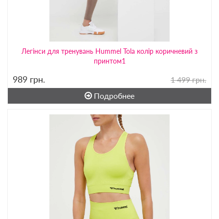
Легінси для тренувань Hummel Tola колір коричневий з
принтом1
989
грн.
1 499 грн.
Подробнее