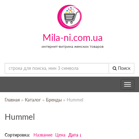
Mila-ni.com.ua
интернет-витрина женских товаров
Поиск
Toggle
navig
Главная
»
Каталог
»
Бренды
» Hummel
Hummel
Сортировка:
Название
Цена
Дата