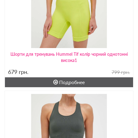
Шорти для тренувань Hummel Tif колір чорний однотонні
висока1
679
грн.
799 грн.
Подробнее