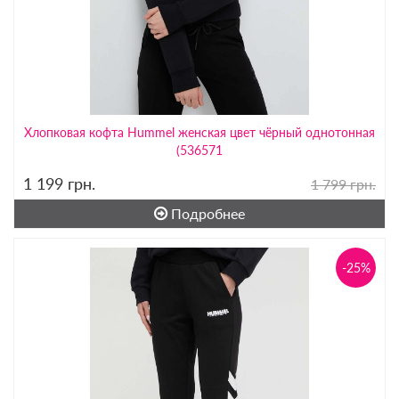
Хлопковая кофта Hummel женская цвет чёрный однотонная
(536571
1 199
грн.
1 799 грн.
Подробнее
-25%