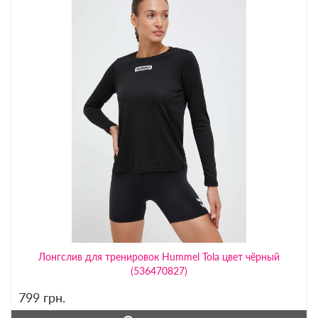
Лонгслив для тренировок Hummel Tola цвет чёрный
(536470827)
799
грн.