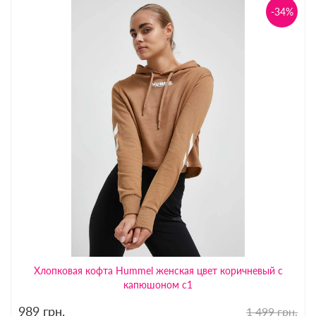
-34%
Хлопковая кофта Hummel женская цвет коричневый с
капюшоном с1
989
грн.
1 499 грн.