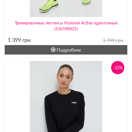
Тренировочные леггинсы Hummel Active однотонные
(536598425)
1 399
грн.
1 799 грн.
Подробнее
-33%