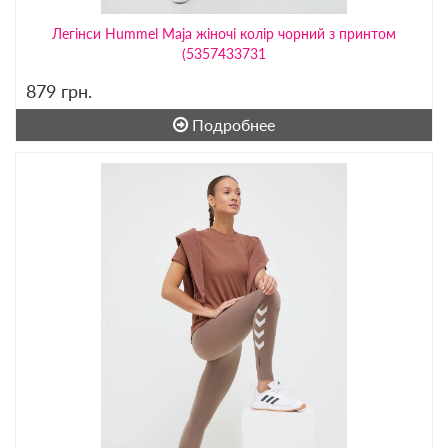
Легінси Hummel Maja жіночі колір чорний з принтом
(5357433731
879
грн.
Подробнее