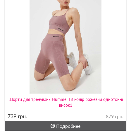
Шорти для тренувань Hummel Tif колір рожевий однотонні
висок1
739
грн.
879 грн.
Подробнее