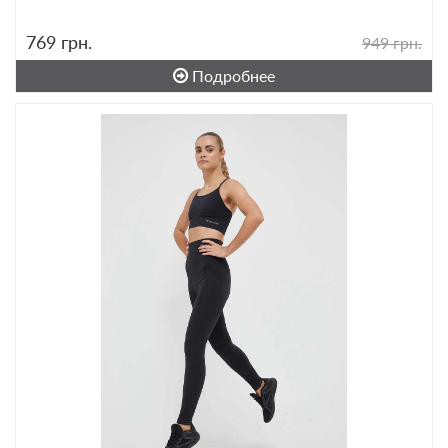
769
грн.
949 грн.
Подробнее