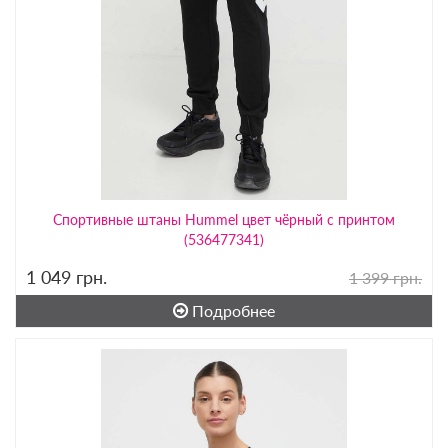
Спортивные штаны Hummel цвет чёрный с принтом
(536477341)
1 049
грн.
1 399 грн.
Подробнее