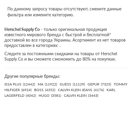
По данному запросу товары отсутствуют, смените данные
фильтра или измените категорию.
Herschel Supply Co
- только оригинальная продукция
известного мирового бренда с быстрой и бесплатной*
доставкой во все города Украины. Асортимент из нет товаров
предоставлен в категориях: .
Следите за постоянными скидками на товары от Herschel
Supply Co и вы сможете сэкономить до 80% на покупках.
Другие популярные бренды:
ISSA PLUS
(12442)
MA
(11922)
GUESS
(11129)
GEPUR
(7325)
TOMMY
HILFIGER
(6924)
BOSS
(4352)
CALVIN KLEIN JEANS
(4176)
KARL
LAGERFELD
(4042)
HUGO
(3581)
CALVIN KLEIN
(3443)