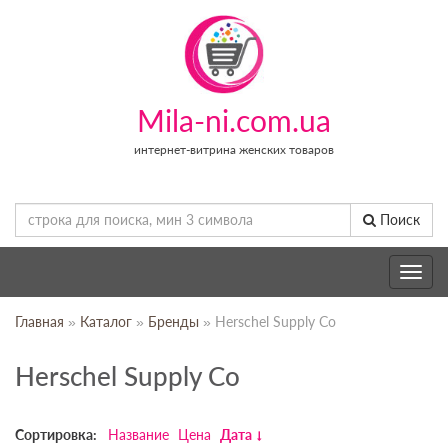
Mila-ni.com.ua
интернет-витрина женских товаров
Поиск
Toggle
navig
Главная
»
Каталог
»
Бренды
» Herschel Supply Co
Herschel Supply Co
Сортировка:
Название
Цена
Дата