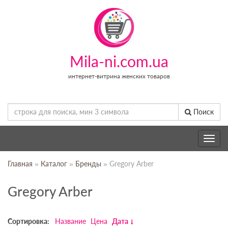
Mila-ni.com.ua
интернет-витрина женских товаров
Поиск
Toggle
navig
Главная
»
Каталог
»
Бренды
» Gregory Arber
Gregory Arber
Сортировка:
Название
Цена
Дата