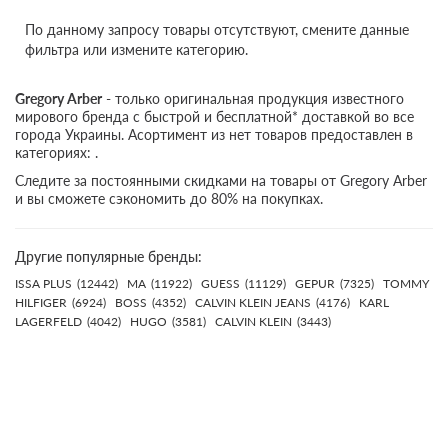
По данному запросу товары отсутствуют, смените данные
фильтра или измените категорию.
Gregory Arber
- только оригинальная продукция известного
мирового бренда с быстрой и бесплатной* доставкой во все
города Украины. Асортимент из нет товаров предоставлен в
категориях: .
Следите за постоянными скидками на товары от Gregory Arber
и вы сможете сэкономить до 80% на покупках.
Другие популярные бренды:
ISSA PLUS
(12442)
MA
(11922)
GUESS
(11129)
GEPUR
(7325)
TOMMY
HILFIGER
(6924)
BOSS
(4352)
CALVIN KLEIN JEANS
(4176)
KARL
LAGERFELD
(4042)
HUGO
(3581)
CALVIN KLEIN
(3443)